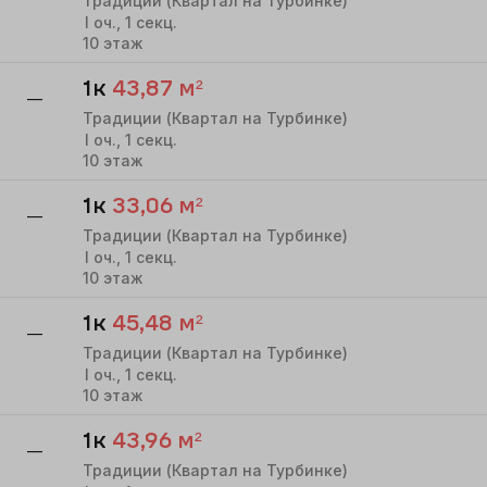
Традиции (Квартал на Турбинке)
I
оч.,
1
секц.
10
этаж
1к
43,87
м²
—
Традиции (Квартал на Турбинке)
I
оч.,
1
секц.
10
этаж
1к
33,06
м²
—
Традиции (Квартал на Турбинке)
I
оч.,
1
секц.
10
этаж
1к
45,48
м²
—
Традиции (Квартал на Турбинке)
I
оч.,
1
секц.
10
этаж
1к
43,96
м²
—
Традиции (Квартал на Турбинке)