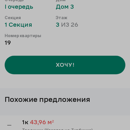
I
очередь
Дом
3
Секция
Этаж
1
Секция
3
ИЗ
26
Номер квартиры
19
ХОЧУ!
Похожие предложения
1к
43,96
м²
—