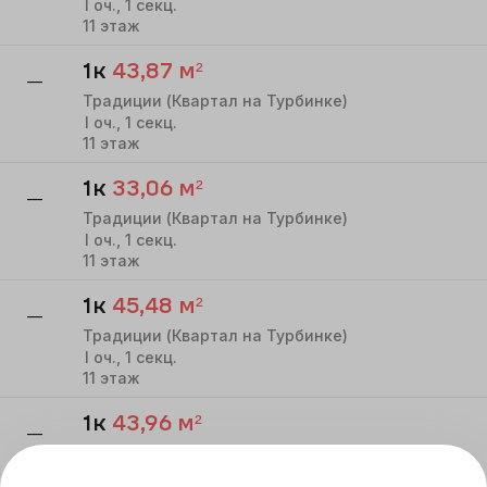
I
оч.,
1
секц.
11
этаж
1к
43,87
м²
—
Традиции (Квартал на Турбинке)
I
оч.,
1
секц.
11
этаж
1к
33,06
м²
—
Традиции (Квартал на Турбинке)
I
оч.,
1
секц.
11
этаж
1к
45,48
м²
—
Традиции (Квартал на Турбинке)
I
оч.,
1
секц.
11
этаж
1к
43,96
м²
—
Традиции (Квартал на Турбинке)
I
оч.,
1
секц.