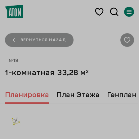
ВЕРНУТЬСЯ НАЗАД
№
19
1-комнатная
33,28
м²
Планировка
План Этажа
Генплан