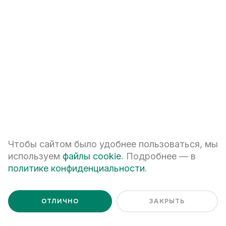
+7
ПЕРЕЗВОНИТЕ МНЕ
Я даю
согласие на обработку персональных данных
Я ознакомлен с
Политикой обработки персональных данных
Чтобы сайтом было удобнее пользоваться, мы
используем
файлы cookie
. Подробнее — в
политике конфиденциальности
.
ОТЛИЧНО
ЗАКРЫТЬ