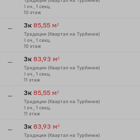
Традиции (Квартал на Турбинке)
I
оч.,
1
секц.
10
этаж
3к
85,55
м²
—
Традиции (Квартал на Турбинке)
I
оч.,
1
секц.
10
этаж
3к
83,93
м²
—
Традиции (Квартал на Турбинке)
I
оч.,
1
секц.
11
этаж
3к
85,55
м²
—
Традиции (Квартал на Турбинке)
I
оч.,
1
секц.
11
этаж
3к
83,93
м²
—
Традиции (Квартал на Турбинке)