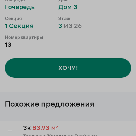
I
очередь
Дом
3
Секция
Этаж
1
Секция
3
ИЗ
26
Номер квартиры
13
ХОЧУ!
Похожие предложения
3к
83,93
м²
—