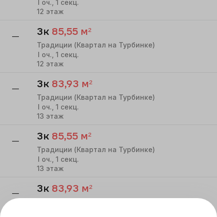
I
оч.,
1
секц.
12
этаж
3к
85,55
м²
—
Традиции (Квартал на Турбинке)
I
оч.,
1
секц.
12
этаж
3к
83,93
м²
—
Традиции (Квартал на Турбинке)
I
оч.,
1
секц.
13
этаж
3к
85,55
м²
—
Традиции (Квартал на Турбинке)
I
оч.,
1
секц.
13
этаж
3к
83,93
м²
—
Традиции (Квартал на Турбинке)
I
оч.,
1
секц.