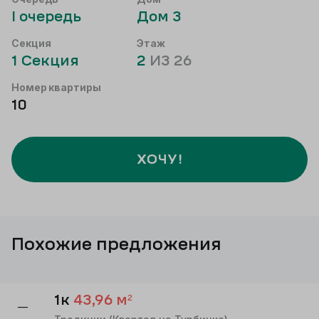
I
очередь
Дом
3
Секция
Этаж
1
Секция
2
ИЗ
26
Номер квартиры
10
ХОЧУ!
Похожие предложения
1к
43,96
м²
—