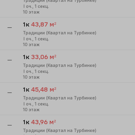
Традиции (Квартал на Турбинке)
I
оч.,
1
секц.
10
этаж
1к
43,87
м²
—
Традиции (Квартал на Турбинке)
I
оч.,
1
секц.
10
этаж
1к
33,06
м²
—
Традиции (Квартал на Турбинке)
I
оч.,
1
секц.
10
этаж
1к
45,48
м²
—
Традиции (Квартал на Турбинке)
I
оч.,
1
секц.
10
этаж
1к
43,96
м²
—
Традиции (Квартал на Турбинке)