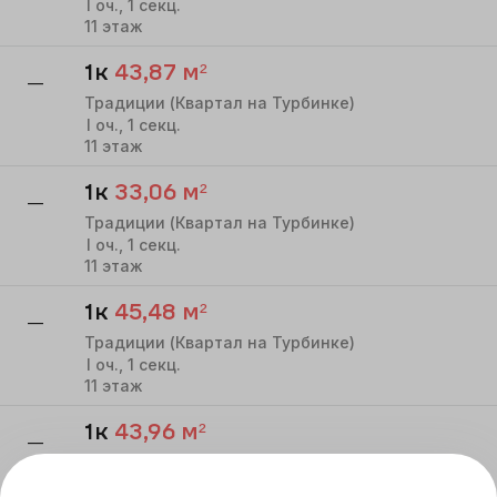
I
оч.,
1
секц.
11
этаж
1к
43,87
м²
—
Традиции (Квартал на Турбинке)
I
оч.,
1
секц.
11
этаж
1к
33,06
м²
—
Традиции (Квартал на Турбинке)
I
оч.,
1
секц.
11
этаж
1к
45,48
м²
—
Традиции (Квартал на Турбинке)
I
оч.,
1
секц.
11
этаж
1к
43,96
м²
—
Традиции (Квартал на Турбинке)
I
оч.,
1
секц.