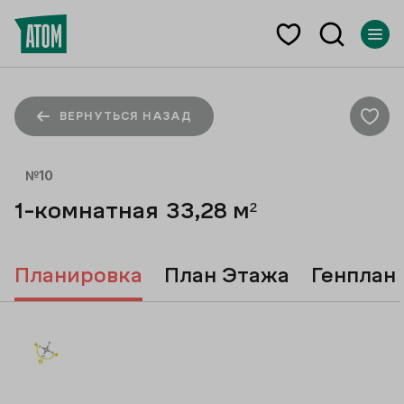
ВЕРНУТЬСЯ НАЗАД
№
10
1-комнатная
33,28
м²
Планировка
План Этажа
Генплан