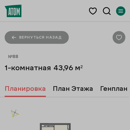
ВЕРНУТЬСЯ НАЗАД
№
88
1-комнатная
43,96
м²
Планировка
План Этажа
Генплан