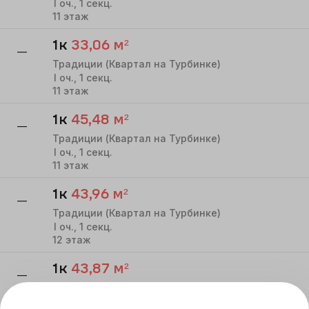
I
оч.,
1
секц.
11
этаж
1к
33,06
м²
—
Традиции (Квартал на Турбинке)
I
оч.,
1
секц.
11
этаж
1к
45,48
м²
—
Традиции (Квартал на Турбинке)
I
оч.,
1
секц.
11
этаж
1к
43,96
м²
—
Традиции (Квартал на Турбинке)
I
оч.,
1
секц.
12
этаж
1к
43,87
м²
—
Традиции (Квартал на Турбинке)
I
оч.,
1
секц.