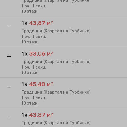
Традиции (Квартал на Турбинке)
I
оч.,
1
секц.
10
этаж
1к
43,87
м²
—
Традиции (Квартал на Турбинке)
I
оч.,
1
секц.
10
этаж
1к
33,06
м²
—
Традиции (Квартал на Турбинке)
I
оч.,
1
секц.
10
этаж
1к
45,48
м²
—
Традиции (Квартал на Турбинке)
I
оч.,
1
секц.
10
этаж
1к
43,87
м²
—
Традиции (Квартал на Турбинке)