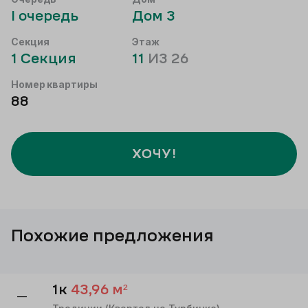
I
очередь
Дом
3
Секция
Этаж
1
Секция
11
ИЗ
26
Номер квартиры
88
ХОЧУ!
Похожие предложения
1к
43,96
м²
—