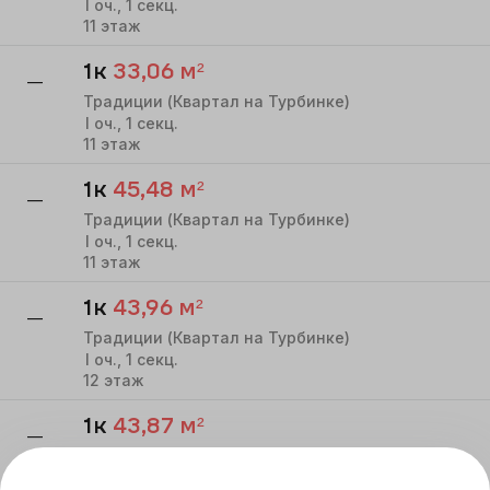
I
оч.,
1
секц.
11
этаж
1к
33,06
м²
—
Традиции (Квартал на Турбинке)
I
оч.,
1
секц.
11
этаж
1к
45,48
м²
—
Традиции (Квартал на Турбинке)
I
оч.,
1
секц.
11
этаж
1к
43,96
м²
—
Традиции (Квартал на Турбинке)
I
оч.,
1
секц.
12
этаж
1к
43,87
м²
—
Традиции (Квартал на Турбинке)
I
оч.,
1
секц.