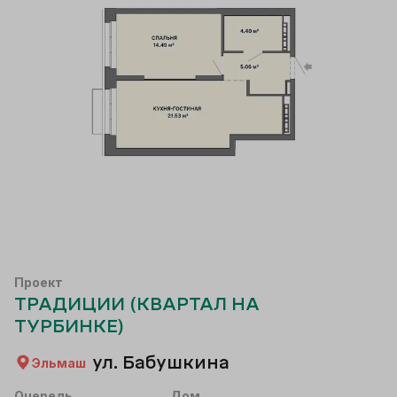
Проект
ТРАДИЦИИ (КВАРТАЛ НА
ТУРБИНКЕ)
ул. Бабушкина
Эльмаш
Очередь
Дом