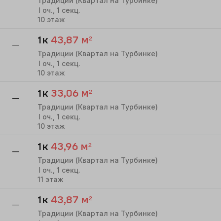
Традиции (Квартал на Турбинке)
I
оч.,
1
секц.
10
этаж
1к
43,87
м²
—
Традиции (Квартал на Турбинке)
I
оч.,
1
секц.
10
этаж
1к
33,06
м²
—
Традиции (Квартал на Турбинке)
I
оч.,
1
секц.
10
этаж
1к
43,96
м²
—
Традиции (Квартал на Турбинке)
I
оч.,
1
секц.
11
этаж
1к
43,87
м²
—
Традиции (Квартал на Турбинке)