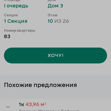
I
очередь
Дом
3
Секция
Этаж
1
Секция
10
ИЗ
26
Номер квартиры
83
ХОЧУ!
Похожие предложения
1к
43,96
м²
—