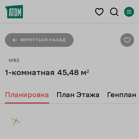
ВЕРНУТЬСЯ НАЗАД
№
83
1-комнатная
45,48
м²
Планировка
План Этажа
Генплан