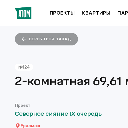
ПРОЕКТЫ
КВАРТИРЫ
ПАР
ВЕРНУТЬСЯ НАЗАД
№
124
2-комнатная
69,61
Проект
Северное сияние IX очередь
Уралмаш