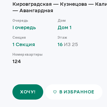
Кировградская — Кузнецова — Кал
— Авангардная
Очередь
Дом
I
очередь
Дом
1
Секция
Этаж
1
Секция
16
ИЗ
25
Номер квартиры
124
ХОЧУ!
В ИЗБРАННОЕ