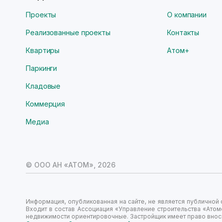
Проекты
О компании
Реализованные проекты
Контакты
Квартиры
Атом+
Паркинги
Кладовые
Коммерция
Медиа
© ООО АН «АТОМ»,
2026
Информация, опубликованная на сайте, не является публично
Входит в состав Ассоциация «Управление строительства «Атом
недвижимости ориентировочные. Застройщик имеет право вноси