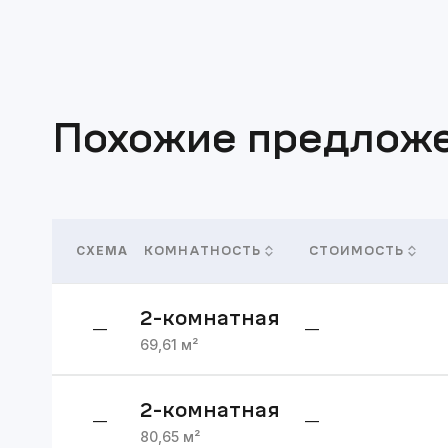
Похожие предлож
СХЕМА
КОМНАТНОСТЬ
СТОИМОСТЬ
2
-комнатная
—
—
69,61
м²
2
-комнатная
—
—
80,65
м²