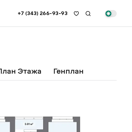
+7 (343) 266-93-93
План Этажа
Генплан