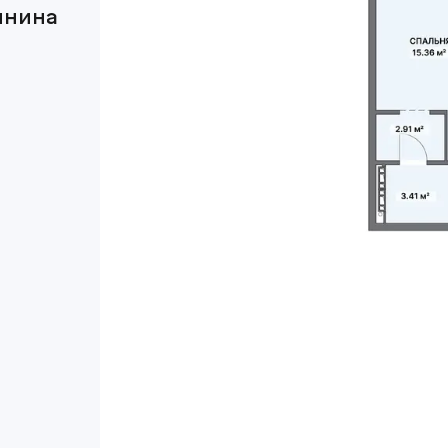
инина