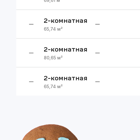
69,61
м²
2
-комнатная
—
—
65,74
м²
2
-комнатная
—
—
80,65
м²
2
-комнатная
—
—
65,74
м²