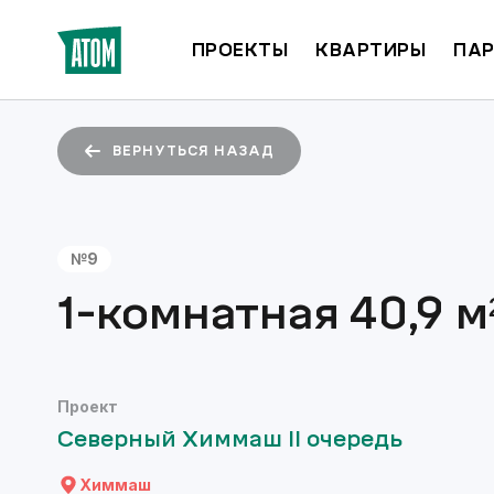
ПРОЕКТЫ
КВАРТИРЫ
ПАР
ВЕРНУТЬСЯ НАЗАД
№
9
1-комнатная
40,9
м
Проект
Северный Химмаш II очередь
Химмаш