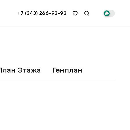
+7 (343) 266-93-93
План Этажа
Генплан