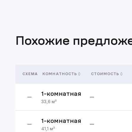
Похожие предлож
СХЕМА
КОМНАТНОСТЬ
СТОИМОСТЬ
1
-комнатная
—
—
33,6
м²
1
-комнатная
—
—
41,1
м²