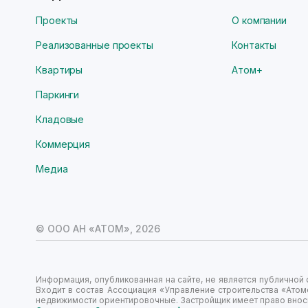
Проекты
О компании
Реализованные проекты
Контакты
Квартиры
Атом+
Паркинги
Кладовые
Коммерция
Медиа
© ООО АН «АТОМ»,
2026
Информация, опубликованная на сайте, не является публично
Входит в состав Ассоциация «Управление строительства «Атом
недвижимости ориентировочные. Застройщик имеет право вноси