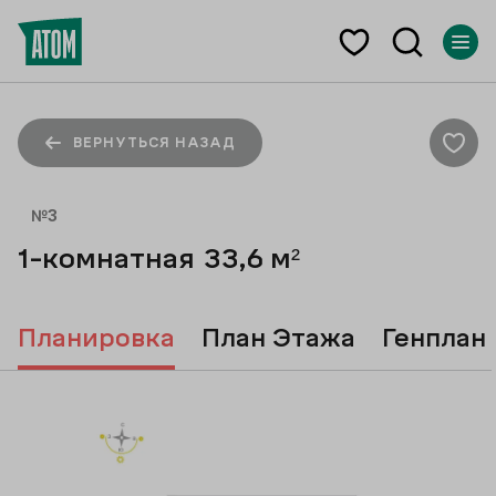
ВЕРНУТЬСЯ НАЗАД
№
3
1-комнатная
33,6
м²
Планировка
План Этажа
Генплан