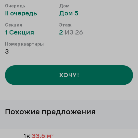
Очередь
Дом
II
очередь
Дом
5
Секция
Этаж
1
Секция
2
ИЗ
26
Номер квартиры
3
ХОЧУ!
Похожие предложения
1к
33,6
м²