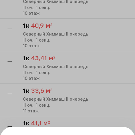
Северный Химмаш II очередь
II
оч.,
1
секц.
10
этаж
1к
40,9
м²
—
Северный Химмаш II очередь
II
оч.,
1
секц.
10
этаж
1к
43,41
м²
—
Северный Химмаш II очередь
II
оч.,
1
секц.
10
этаж
1к
33,6
м²
—
Северный Химмаш II очередь
II
оч.,
1
секц.
11
этаж
1к
41,1
м²
—
Северный Химмаш II очередь