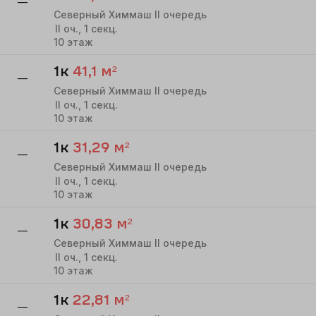
—
Северный Химмаш II очередь
II
оч.,
1
секц.
10
этаж
1к
41,1
м²
—
Северный Химмаш II очередь
II
оч.,
1
секц.
10
этаж
1к
31,29
м²
—
Северный Химмаш II очередь
II
оч.,
1
секц.
10
этаж
1к
30,83
м²
—
Северный Химмаш II очередь
II
оч.,
1
секц.
10
этаж
1к
22,81
м²
—