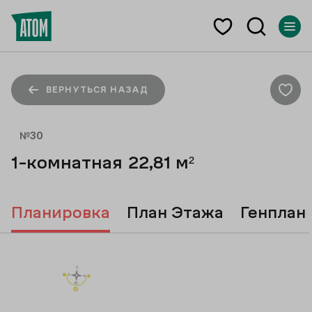
ВЕРНУТЬСЯ НАЗАД
№
30
1-комнатная
22,81
м²
Планировка
План Этажа
Генплан