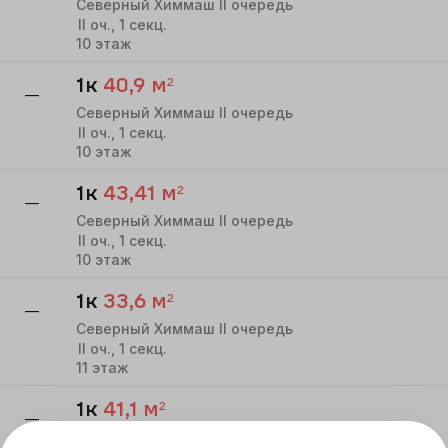
Северный Химмаш II очередь
II
оч.,
1
секц.
10
этаж
1к
40,9
м²
—
Северный Химмаш II очередь
II
оч.,
1
секц.
10
этаж
1к
43,41
м²
—
Северный Химмаш II очередь
II
оч.,
1
секц.
10
этаж
1к
33,6
м²
—
Северный Химмаш II очередь
II
оч.,
1
секц.
11
этаж
1к
41,1
м²
—
Северный Химмаш II очередь