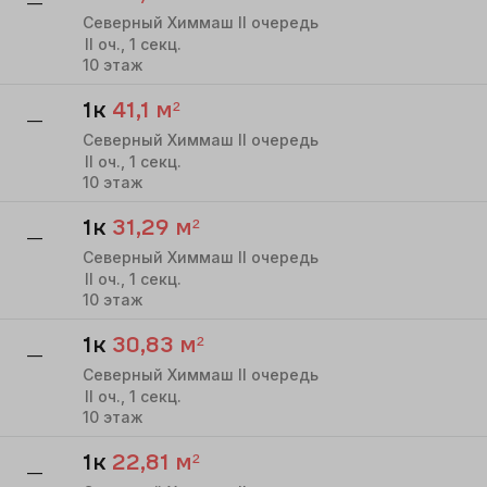
—
Северный Химмаш II очередь
II
оч.,
1
секц.
10
этаж
1к
41,1
м²
—
Северный Химмаш II очередь
II
оч.,
1
секц.
10
этаж
1к
31,29
м²
—
Северный Химмаш II очередь
II
оч.,
1
секц.
10
этаж
1к
30,83
м²
—
Северный Химмаш II очередь
II
оч.,
1
секц.
10
этаж
1к
22,81
м²
—