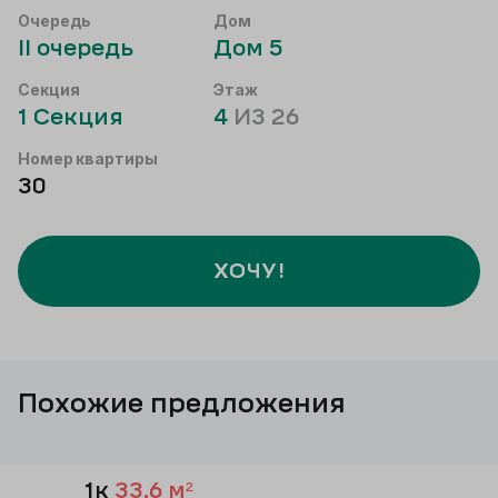
Очередь
Дом
II
очередь
Дом
5
Секция
Этаж
1
Секция
4
ИЗ
26
Номер квартиры
30
ХОЧУ!
Похожие предложения
1к
33,6
м²