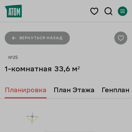
ВЕРНУТЬСЯ НАЗАД
№
25
1-комнатная
33,6
м²
Планировка
План Этажа
Генплан