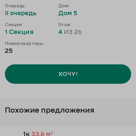
Очередь
Дом
II
очередь
Дом
5
Секция
Этаж
1
Секция
4
ИЗ
26
Номер квартиры
25
ХОЧУ!
Похожие предложения
1к
33,6
м²