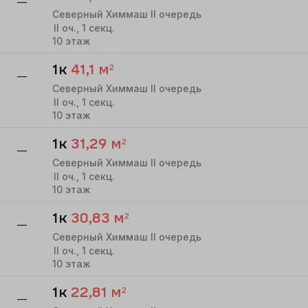
—
Северный Химмаш II очередь
II
оч.,
1
секц.
10
этаж
1к
41,1
м²
—
Северный Химмаш II очередь
II
оч.,
1
секц.
10
этаж
1к
31,29
м²
—
Северный Химмаш II очередь
II
оч.,
1
секц.
10
этаж
1к
30,83
м²
—
Северный Химмаш II очередь
II
оч.,
1
секц.
10
этаж
1к
22,81
м²
—