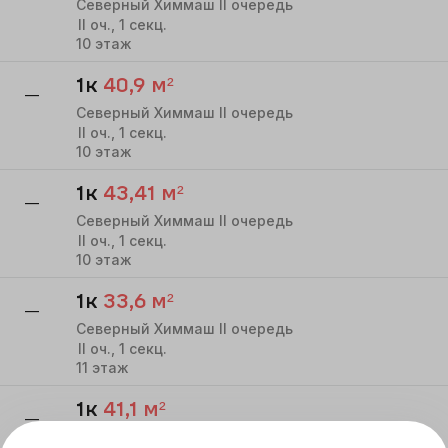
Северный Химмаш II очередь
II
оч.,
1
секц.
10
этаж
1к
40,9
м²
—
Северный Химмаш II очередь
II
оч.,
1
секц.
10
этаж
1к
43,41
м²
—
Северный Химмаш II очередь
II
оч.,
1
секц.
10
этаж
1к
33,6
м²
—
Северный Химмаш II очередь
II
оч.,
1
секц.
11
этаж
1к
41,1
м²
—
Северный Химмаш II очередь