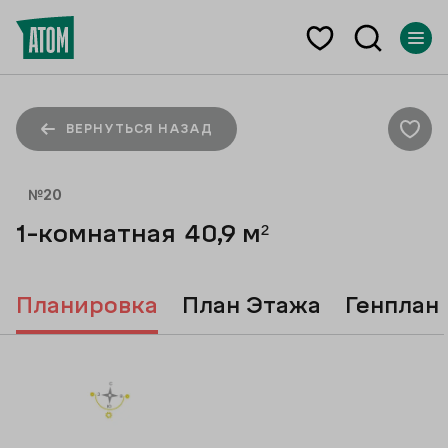
ВЕРНУТЬСЯ НАЗАД
№
20
1-комнатная
40,9
м²
Планировка
План Этажа
Генплан