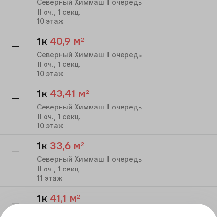
Северный Химмаш II очередь
II
оч.,
1
секц.
10
этаж
1к
40,9
м²
—
Северный Химмаш II очередь
II
оч.,
1
секц.
10
этаж
1к
43,41
м²
—
Северный Химмаш II очередь
II
оч.,
1
секц.
10
этаж
1к
33,6
м²
—
Северный Химмаш II очередь
II
оч.,
1
секц.
11
этаж
1к
41,1
м²
—
Северный Химмаш II очередь