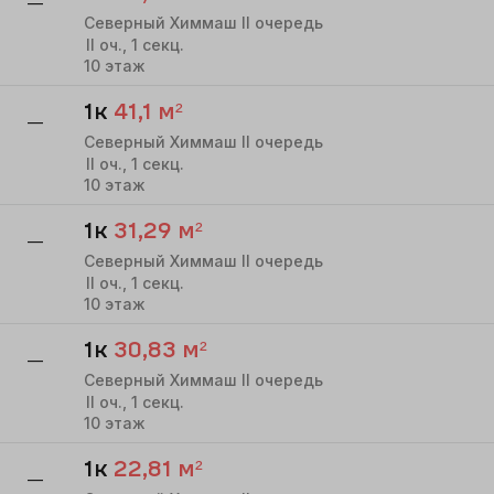
—
Северный Химмаш II очередь
II
оч.,
1
секц.
10
этаж
1к
41,1
м²
—
Северный Химмаш II очередь
II
оч.,
1
секц.
10
этаж
1к
31,29
м²
—
Северный Химмаш II очередь
II
оч.,
1
секц.
10
этаж
1к
30,83
м²
—
Северный Химмаш II очередь
II
оч.,
1
секц.
10
этаж
1к
22,81
м²
—