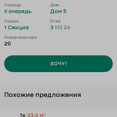
Очередь
Дом
II
очередь
Дом
5
Секция
Этаж
1
Секция
3
ИЗ
26
Номер квартиры
20
ХОЧУ!
Похожие предложения
1к
33,6
м²