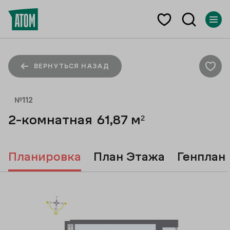
ВЕРНУТЬСЯ НАЗАД
№
112
2-комнатная
61,87
м²
Планировка
План Этажа
Генплан