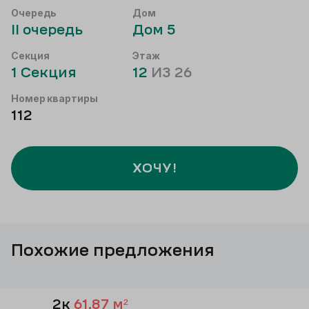
Очередь
Дом
II
очередь
Дом
5
Секция
Этаж
1
Секция
12
ИЗ
26
Номер квартиры
112
ХОЧУ!
Похожие предложения
2к
61,87
м²