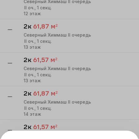
Северный Химмаш II очередь
II
оч.,
1
секц.
12
этаж
2к
61,87
м²
—
Северный Химмаш II очередь
II
оч.,
1
секц.
13
этаж
2к
61,57
м²
—
Северный Химмаш II очередь
II
оч.,
1
секц.
13
этаж
2к
61,87
м²
—
Северный Химмаш II очередь
II
оч.,
1
секц.
14
этаж
2к
61,57
м²
—
Северный Химмаш II очередь