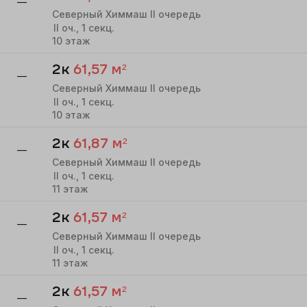
—
Северный Химмаш II очередь
II
оч.,
1
секц.
10
этаж
2к
61,57
м²
—
Северный Химмаш II очередь
II
оч.,
1
секц.
10
этаж
2к
61,87
м²
—
Северный Химмаш II очередь
II
оч.,
1
секц.
11
этаж
2к
61,57
м²
—
Северный Химмаш II очередь
II
оч.,
1
секц.
11
этаж
2к
61,57
м²
—