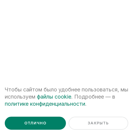
+7
ПЕРЕЗВОНИТЕ МНЕ
Я даю
согласие на обработку персональных данных
Чтобы сайтом было удобнее пользоваться, мы
Я ознакомлен с
Политикой обработки персональных данных
используем
файлы cookie
. Подробнее — в
политике конфиденциальности
.
ОТЛИЧНО
ЗАКРЫТЬ