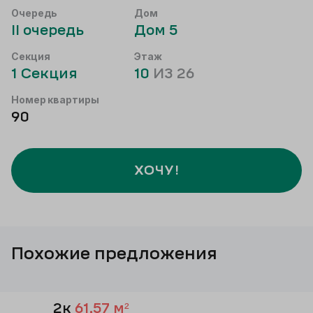
Очередь
Дом
II
очередь
Дом
5
Секция
Этаж
1
Секция
10
ИЗ
26
Номер квартиры
90
ХОЧУ!
Похожие предложения
2к
61,57
м²