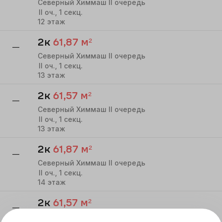
Северный Химмаш II очередь
II
оч.,
1
секц.
12
этаж
2к
61,87
м²
—
Северный Химмаш II очередь
II
оч.,
1
секц.
13
этаж
2к
61,57
м²
—
Северный Химмаш II очередь
II
оч.,
1
секц.
13
этаж
2к
61,87
м²
—
Северный Химмаш II очередь
II
оч.,
1
секц.
14
этаж
2к
61,57
м²
—
Северный Химмаш II очередь