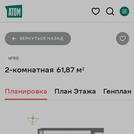
ВЕРНУТЬСЯ НАЗАД
№
90
2-комнатная
61,87
м²
Планировка
План Этажа
Генплан