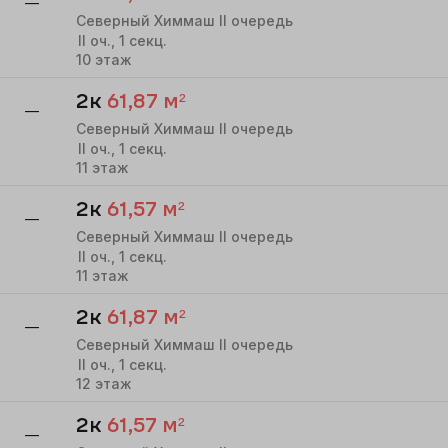
—
Северный Химмаш II очередь
II
оч.,
1
секц.
10
этаж
2к
61,87
м²
—
Северный Химмаш II очередь
II
оч.,
1
секц.
11
этаж
2к
61,57
м²
—
Северный Химмаш II очередь
II
оч.,
1
секц.
11
этаж
2к
61,87
м²
—
Северный Химмаш II очередь
II
оч.,
1
секц.
12
этаж
2к
61,57
м²
—