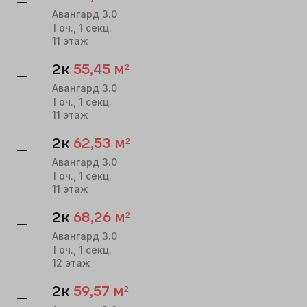
—
Авангард 3.0
I
оч.,
1
секц.
11
этаж
2к
55,45
м²
—
Авангард 3.0
I
оч.,
1
секц.
11
этаж
2к
62,53
м²
—
Авангард 3.0
I
оч.,
1
секц.
11
этаж
2к
68,26
м²
—
Авангард 3.0
I
оч.,
1
секц.
12
этаж
2к
59,57
м²
—