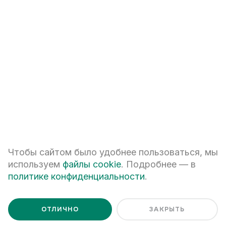
+7
ПЕРЕЗВОНИТЕ МНЕ
Я даю
согласие на обработку персональных данных
Чтобы сайтом было удобнее пользоваться, мы
Я ознакомлен с
Политикой обработки персональных данных
используем
файлы cookie
. Подробнее — в
политике конфиденциальности
.
ОТЛИЧНО
ЗАКРЫТЬ