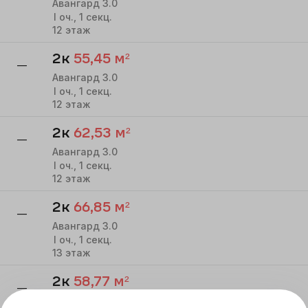
Авангард 3.0
I
оч.,
1
секц.
12
этаж
2к
55,45
м²
—
Авангард 3.0
I
оч.,
1
секц.
12
этаж
2к
62,53
м²
—
Авангард 3.0
I
оч.,
1
секц.
12
этаж
2к
66,85
м²
—
Авангард 3.0
I
оч.,
1
секц.
13
этаж
2к
58,77
м²
—
Авангард 3.0