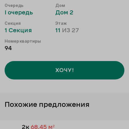
Очередь
Дом
I
очередь
Дом
2
Секция
Этаж
1
Секция
11
ИЗ
27
Номер квартиры
94
ХОЧУ!
Похожие предложения
2к
68,45
м²