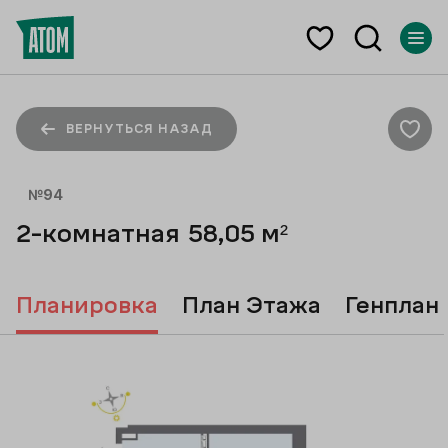
ВЕРНУТЬСЯ НАЗАД
№
94
2-комнатная
58,05
м²
Планировка
План Этажа
Генплан