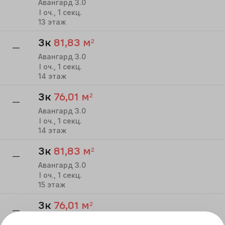
Авангард 3.0
I
оч.,
1
секц.
13
этаж
3к
81,83
м²
—
Авангард 3.0
I
оч.,
1
секц.
14
этаж
3к
76,01
м²
—
Авангард 3.0
I
оч.,
1
секц.
14
этаж
3к
81,83
м²
—
Авангард 3.0
I
оч.,
1
секц.
15
этаж
3к
76,01
м²
—
Авангард 3.0