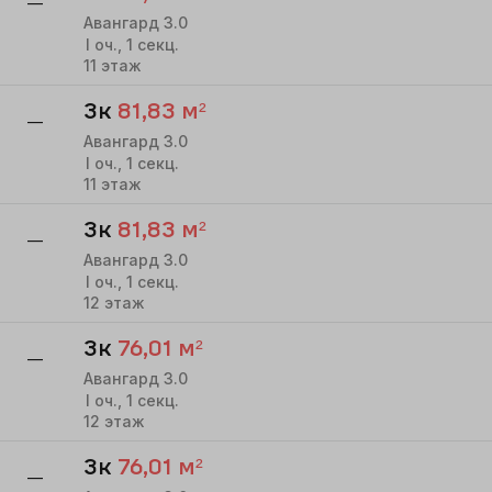
—
Авангард 3.0
I
оч.,
1
секц.
11
этаж
3к
81,83
м²
—
Авангард 3.0
I
оч.,
1
секц.
11
этаж
3к
81,83
м²
—
Авангард 3.0
I
оч.,
1
секц.
12
этаж
3к
76,01
м²
—
Авангард 3.0
I
оч.,
1
секц.
12
этаж
3к
76,01
м²
—