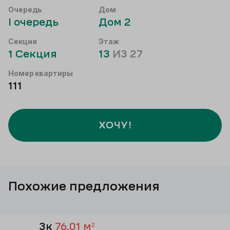
Очередь
Дом
I
очередь
Дом
2
Секция
Этаж
1
Секция
13
ИЗ
27
Номер квартиры
111
ХОЧУ!
Похожие предложения
3к
76,01
м²