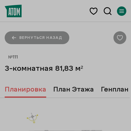
ВЕРНУТЬСЯ НАЗАД
№
111
3-комнатная
81,83
м²
Планировка
План Этажа
Генплан