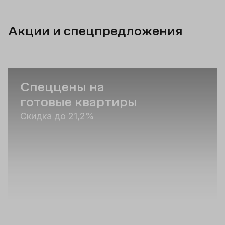
Акции и спецпредложения
Спеццены на
С
готовые квартиры
Н
Скидка до 21,2%