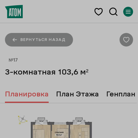
ВЕРНУТЬСЯ НАЗАД
№
17
3-комнатная
103,6
м²
Планировка
План Этажа
Генплан