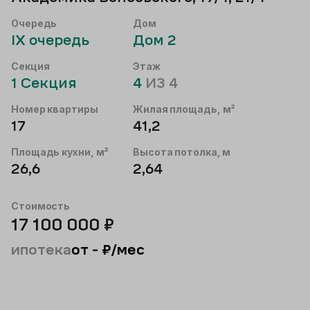
Очередь
Дом
IX
очередь
Дом
2
Секция
Этаж
1
Секция
4
ИЗ
4
Номер квартиры
Жилая площадь, м²
17
41,2
Площадь кухни, м²
Высота потолка, м
26,6
2,64
Стоимость
17 100 000
₽
ипотека
от
-
₽/мес