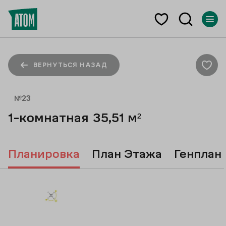
ВЕРНУТЬСЯ НАЗАД
№
23
1-комнатная
35,51
м²
Планировка
План Этажа
Генплан