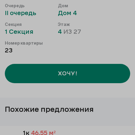
Очередь
Дом
II
очередь
Дом
4
Секция
Этаж
1
Секция
4
ИЗ
27
Номер квартиры
23
ХОЧУ!
Похожие предложения
1к
46,55
м²