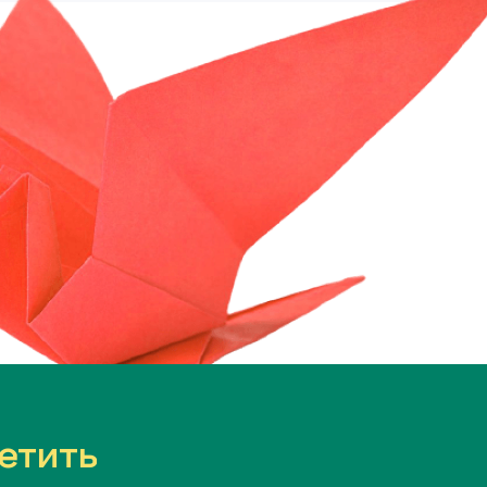
етить