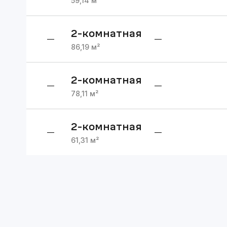
59,14
м²
2
-комнатная
—
—
86,19
м²
2
-комнатная
—
—
78,11
м²
2
-комнатная
—
—
61,31
м²