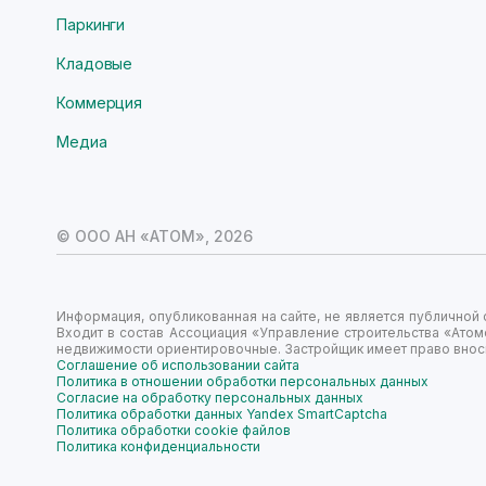
Паркинги
Кладовые
Коммерция
Медиа
© ООО АН «АТОМ»,
2026
Информация, опубликованная на сайте, не является публично
Входит в состав Ассоциация «Управление строительства «Атом
недвижимости ориентировочные. Застройщик имеет право вноси
Соглашение об использовании сайта
Политика в отношении обработки персональных данных
Согласие на обработку персональных данных
Политика обработки данных Yandex SmartCaptcha
Политика обработки cookie файлов
Политика конфиденциальности