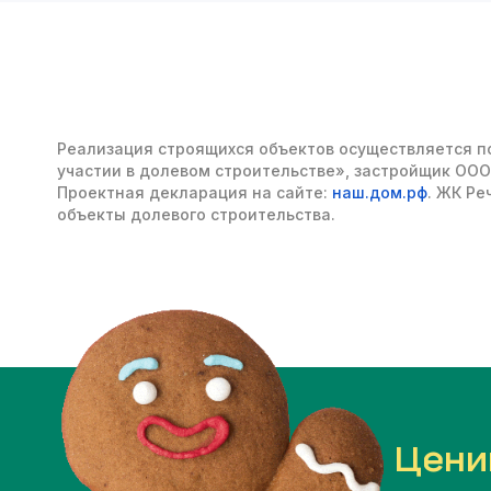
Реализация строящихся объектов осуществляется по
участии в долевом строительстве», застройщик
ООО
Проектная декларация на сайте:
наш.дом.рф
. ЖК Ре
объекты долевого строительства.
Цени