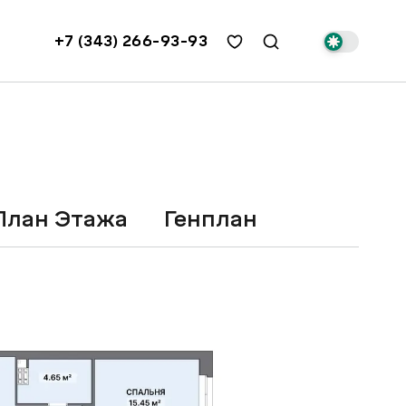
+7 (343) 266-93-93
План Этажа
Генплан