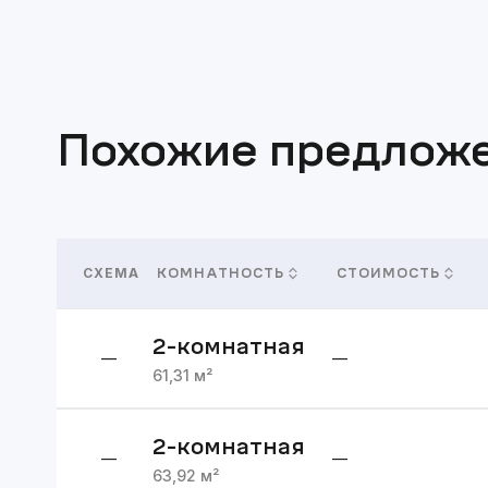
Похожие предлож
СХЕМА
КОМНАТНОСТЬ
СТОИМОСТЬ
2
-комнатная
—
—
61,31
м²
2
-комнатная
—
—
63,92
м²