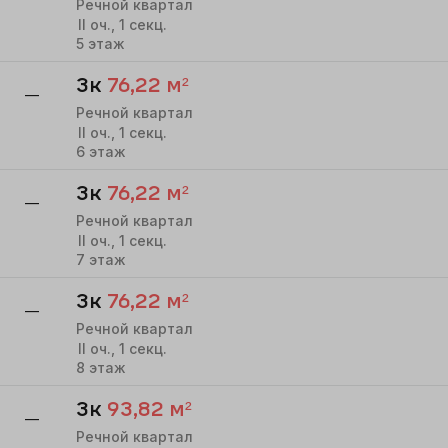
Речной квартал
II
оч.,
1
секц.
5
этаж
3к
76,22
м²
—
Речной квартал
II
оч.,
1
секц.
6
этаж
3к
76,22
м²
—
Речной квартал
II
оч.,
1
секц.
7
этаж
3к
76,22
м²
—
Речной квартал
II
оч.,
1
секц.
8
этаж
3к
93,82
м²
—
Речной квартал