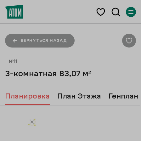
ВЕРНУТЬСЯ НАЗАД
№
11
3-комнатная
83,07
м²
Планировка
План Этажа
Генплан