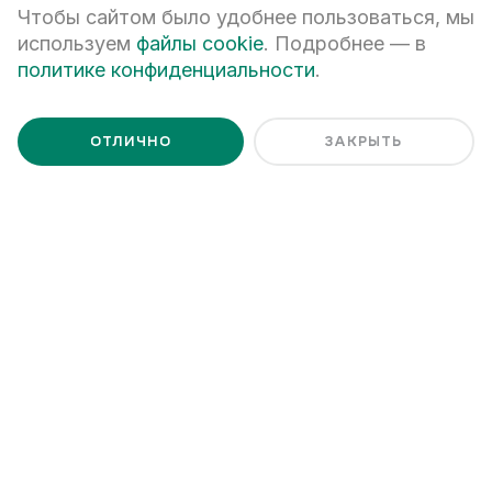
Чтобы сайтом было удобнее пользоваться, мы
используем
файлы cookie
. Подробнее — в
Я даю
согласие на обработку персональных данных
Я ознакомлен с
Политикой обработки персональных данных
политике конфиденциальности
.
ОТЛИЧНО
ЗАКРЫТЬ
+7 (343) 266-93-93
Екатеринбург, ул. Белинского, 39
Наш график работы
пн - пт: 08:00 – 20:00