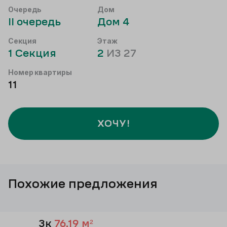
Очередь
Дом
II
очередь
Дом
4
Секция
Этаж
1
Секция
2
ИЗ
27
Номер квартиры
11
ХОЧУ!
Похожие предложения
3к
76,19
м²