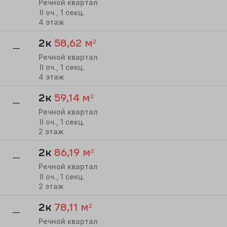
Речной квартал
II
оч.,
1
секц.
4
этаж
2к
58,62
м²
—
Речной квартал
II
оч.,
1
секц.
4
этаж
2к
59,14
м²
—
Речной квартал
II
оч.,
1
секц.
2
этаж
2к
86,19
м²
—
Речной квартал
II
оч.,
1
секц.
2
этаж
2к
78,11
м²
—
Речной квартал