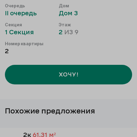
Очередь
Дом
II
очередь
Дом
3
Секция
Этаж
1
Секция
2
ИЗ
9
Номер квартиры
2
ХОЧУ!
Похожие предложения
2к
61,31
м²