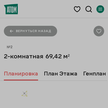
ВЕРНУТЬСЯ НАЗАД
№
2
2-комнатная
69,42
м²
Планировка
План Этажа
Генплан