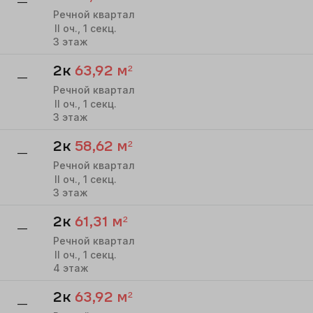
—
Речной квартал
II
оч.,
1
секц.
3
этаж
2к
63,92
м²
—
Речной квартал
II
оч.,
1
секц.
3
этаж
2к
58,62
м²
—
Речной квартал
II
оч.,
1
секц.
3
этаж
2к
61,31
м²
—
Речной квартал
II
оч.,
1
секц.
4
этаж
2к
63,92
м²
—