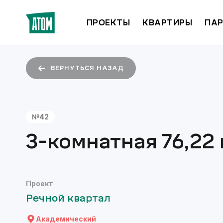
ПРОЕКТЫ
КВАРТИРЫ
ПАР
ВЕРНУТЬСЯ НАЗАД
№
42
3-комнатная
76,22
Проект
Речной квартал
Академический