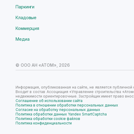
Паркинги
Кладовые
Коммерция
Медиа
© ООО АН «АТОМ»,
2026
Информация, опубликованная на сайте, не является публично
Входит в состав Ассоциация «Управление строительства «Атом
недвижимости ориентировочные. Застройщик имеет право вноси
Соглашение об использовании сайта
Политика в отношении обработки персональных данных
Согласие на обработку персональных данных
Политика обработки данных Yandex SmartCaptcha
Политика обработки cookie файлов
Политика конфиденциальности