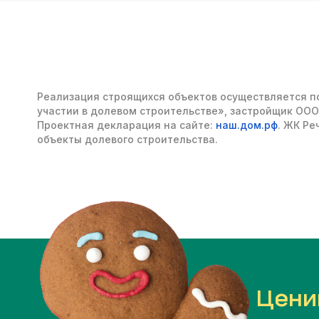
Реализация строящихся объектов осуществляется по
участии в долевом строительстве», застройщик
ООО
Проектная декларация на сайте:
наш.дом.рф
. ЖК Ре
объекты долевого строительства.
Цени