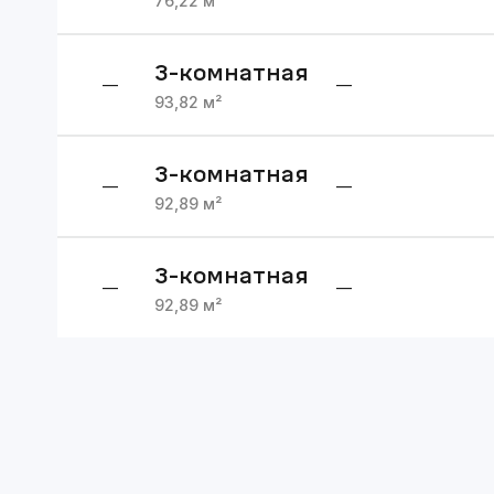
76,22
м²
3
-комнатная
—
—
93,82
м²
3
-комнатная
—
—
92,89
м²
3
-комнатная
—
—
92,89
м²