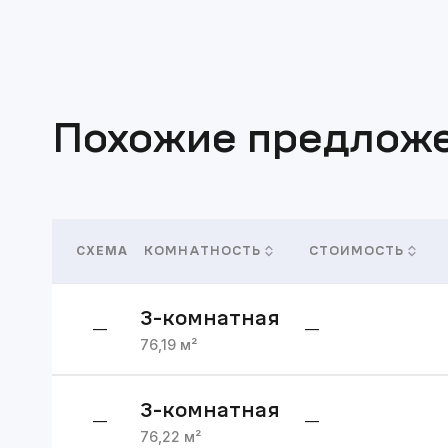
Похожие предлож
СХЕМА
КОМНАТНОСТЬ
СТОИМОСТЬ
3
-комнатная
—
—
76,19
м²
3
-комнатная
—
—
76,22
м²