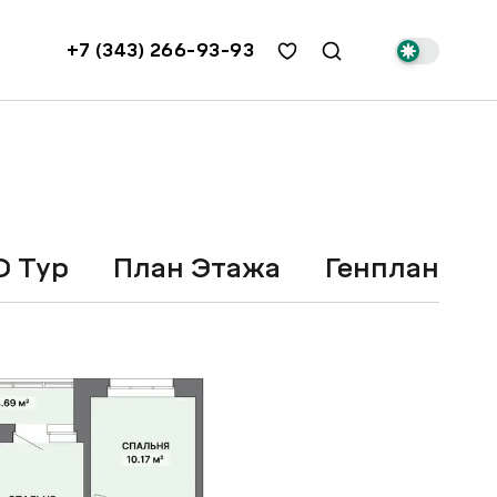
+7 (343) 266-93-93
3D Тур
План Этажа
Генплан