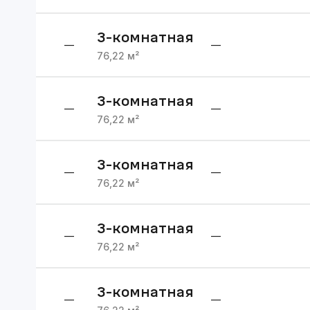
3
-комнатная
—
—
76,22
м²
3
-комнатная
—
—
76,22
м²
3
-комнатная
—
—
76,22
м²
3
-комнатная
—
—
76,22
м²
3
-комнатная
—
—