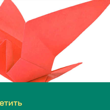
етить