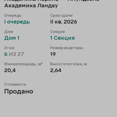
Академика Ландау
Очередь
Срок сдачи
I
очередь
II кв. 2026
Дом
Секция
Дом
1
1
Секция
Этаж
Номер квартиры
6
ИЗ
27
19
Жилая площадь, м²
Высота потолка, м
20,4
2,64
Стоимость
Продано