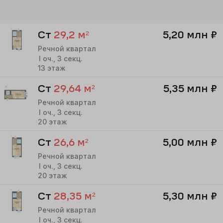
Ст
29,2
м²
5,20 млн
₽
Речной квартал
I
оч.,
3
секц.
13
этаж
Ст
29,64
м²
5,35 млн
₽
Речной квартал
I
оч.,
3
секц.
20
этаж
Ст
26,6
м²
5,00 млн
₽
Речной квартал
I
оч.,
3
секц.
20
этаж
Ст
28,35
м²
5,30 млн
₽
Речной квартал
I
оч.,
3
секц.