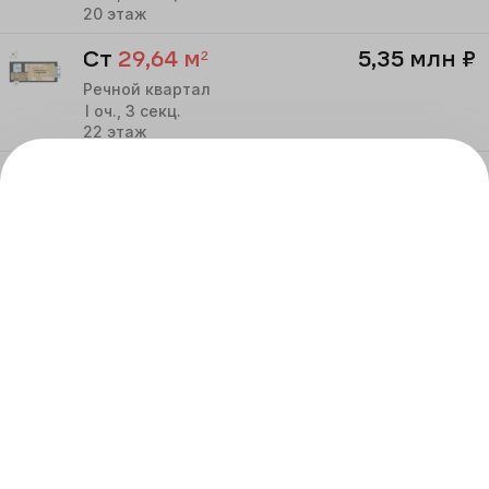
20
этаж
Ст
29,64
м²
5,35 млн
₽
Речной квартал
I
оч.,
3
секц.
22
этаж
Ст
26,6
м²
5,00 млн
₽
Речной квартал
I
оч.,
3
секц.
22
этаж
Ст
29,64
м²
5,45 млн
₽
Речной квартал
I
оч.,
3
секц.
23
этаж
Ст
26,6
м²
5,10 млн
₽
Речной квартал
I
оч.,
3
секц.
24
этаж