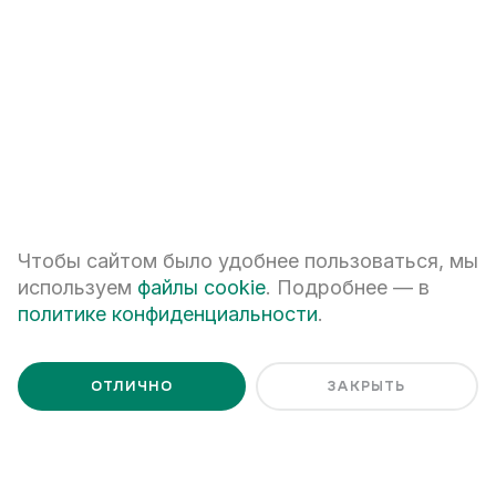
Ценим Ваше время и готовы
ответить на все вопросы
Чтобы сайтом было удобнее пользоваться, мы
используем
файлы cookie
. Подробнее — в
+7
политике конфиденциальности
.
ОТЛИЧНО
ЗАКРЫТЬ
ПЕРЕЗВОНИТЕ МНЕ
Я даю
согласие на обработку персональных данных