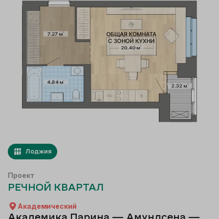
Лоджия
Проект
РЕЧНОЙ КВАРТАЛ
Академический
Академика Парина — Амундсена —