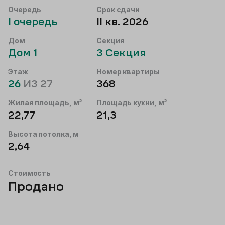
Очередь
Срок сдачи
I
очередь
II кв. 2026
Дом
Секция
Дом
1
3
Секция
Этаж
Номер квартиры
26
ИЗ
27
368
Жилая площадь, м²
Площадь кухни, м²
22,77
21,3
Высота потолка, м
2,64
Стоимость
Продано