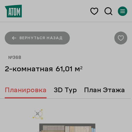
ВЕРНУТЬСЯ НАЗАД
№
368
2-комнатная
61,01
м²
Планировка
3D Тур
План Этажа