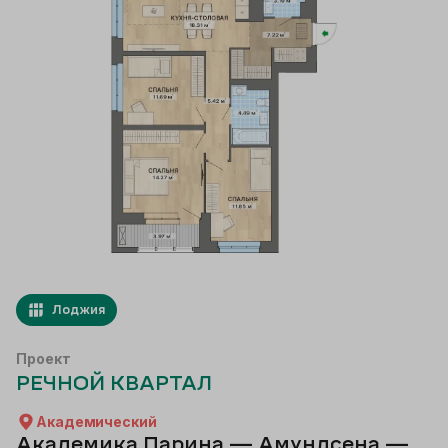
Лоджия
Проект
РЕЧНОЙ КВАРТАЛ
Академический
Академика Парина — Амундсена —