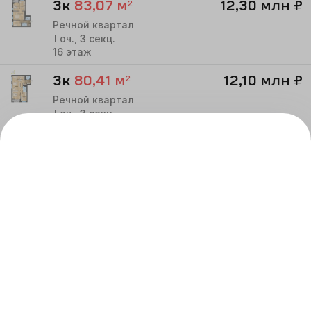
3к
83,07
м²
12,30 млн
₽
Речной квартал
I
оч.,
3
секц.
16
этаж
3к
80,41
м²
12,10 млн
₽
Речной квартал
I
оч.,
3
секц.
16
этаж
3к
80,41
м²
12,10 млн
₽
Речной квартал
I
оч.,
3
секц.
19
этаж
3к
88,78
м²
12,70 млн
₽
Речной квартал
I
оч.,
3
секц.
20
этаж
3к
80,01
м²
12,30 млн
₽