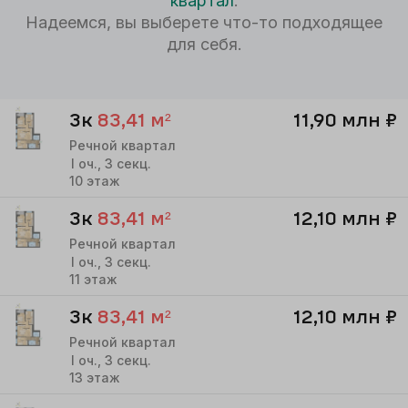
квартал
.
Надеемся, вы выберете что-то подходящее
для себя.
3к
83,41
м²
11,90 млн
₽
Речной квартал
I
оч.,
3
секц.
10
этаж
3к
83,41
м²
12,10 млн
₽
Речной квартал
I
оч.,
3
секц.
11
этаж
3к
83,41
м²
12,10 млн
₽
Речной квартал
I
оч.,
3
секц.
13
этаж