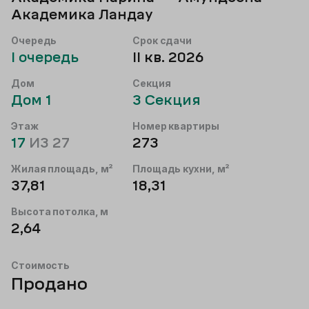
Академика Ландау
Очередь
Срок сдачи
I
очередь
II кв. 2026
Дом
Секция
Дом
1
3
Секция
Этаж
Номер квартиры
17
ИЗ
27
273
Жилая площадь, м²
Площадь кухни, м²
37,81
18,31
Высота потолка, м
2,64
Стоимость
Продано