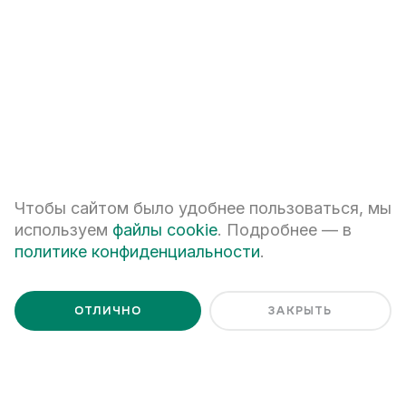
+7
ПЕРЕЗВОНИТЕ МНЕ
Я даю
согласие на обработку персональных данных
Я ознакомлен с
Политикой обработки персональных данных
Чтобы сайтом было удобнее пользоваться, мы
используем
файлы cookie
. Подробнее — в
политике конфиденциальности
.
ОТЛИЧНО
ЗАКРЫТЬ