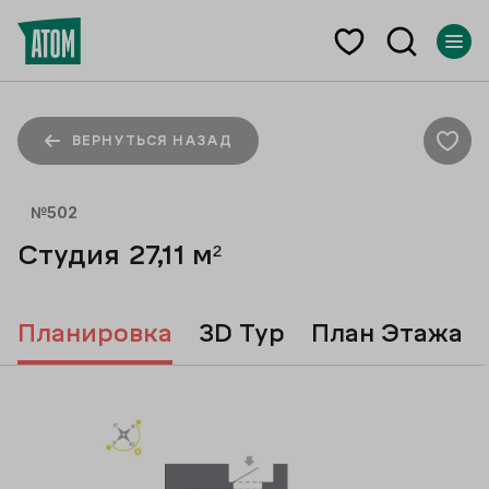
ВЕРНУТЬСЯ НАЗАД
№
502
Студия
27,11
м²
Планировка
3D Тур
План Этажа