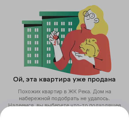
Ой, эта квартира уже продана
Похожих квартир в ЖК
Река. Дом на
набережной
подобрать не удалось.
Надеемся, вы выберете что-то подходящее
для себя среди других квартир,
представленных на сайте.