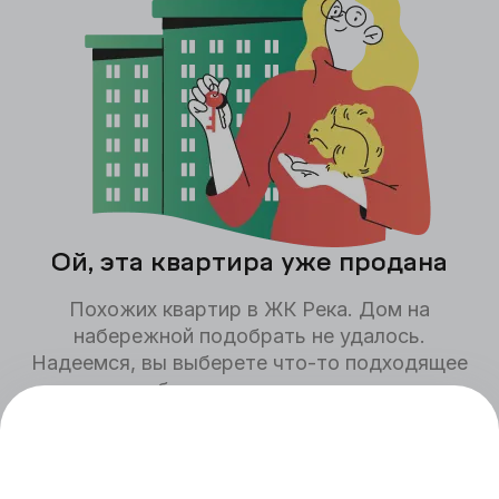
Ой, эта квартира уже продана
Похожих квартир в ЖК
Река. Дом на
набережной
подобрать не удалось.
Надеемся, вы выберете что-то подходящее
для себя среди других квартир,
представленных на сайте.