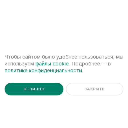
ПЕРЕЗВОНИТЕ МНЕ
Я даю
согласие на обработку персональных данных
Я ознакомлен с
Политикой обработки персональных данных
Чтобы сайтом было удобнее пользоваться, мы
используем
файлы cookie
. Подробнее — в
политике конфиденциальности
.
ОТЛИЧНО
ЗАКРЫТЬ