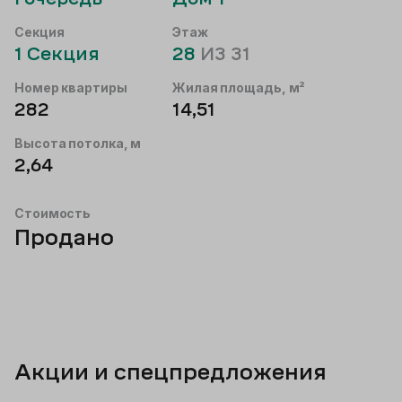
Секция
Этаж
1
Секция
28
ИЗ
31
Номер квартиры
Жилая площадь, м²
282
14,51
Высота потолка, м
2,64
Стоимость
Продано
Акции и спецпредложения