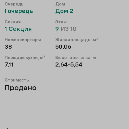
Очередь
Дом
I
очередь
Дом
2
Секция
Этаж
1
Секция
9
ИЗ
10
Номер квартиры
Жилая площадь, м²
38
50,06
Площадь кухни, м²
Высота потолка, м
7,11
2,64
-5,54
Стоимость
Продано