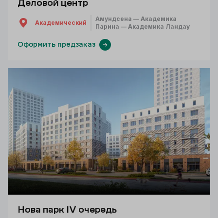
Деловой центр
Амундсена — Академика
Академический
Парина — Академика Ландау
Оформить предзаказ
Нова парк IV очередь