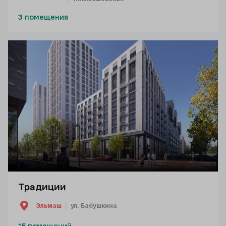
3 помещения
Традиции
Эльмаш
ул. Бабушкина