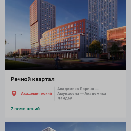
Речной квартал
Академика Парина —
Академический
Амундсена — Академика
Ландау
7 помещений