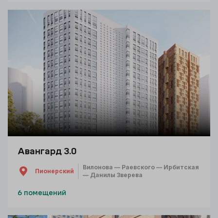
Авангард 3.0
Вилонова — Раевского — Ирбитская
Пионерский
— Данилы Зверева
6 помещений