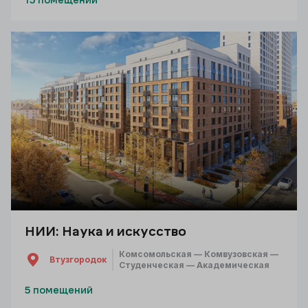
15 помещений
НИИ: Наука и искусство
Комсомольская — Комвузовская —
Втузгородок
Студенческая — Академическая
5 помещений