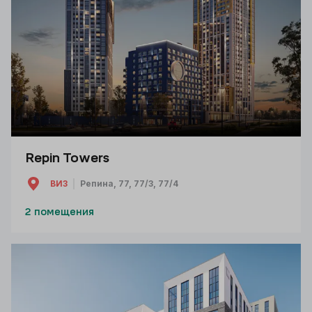
Repin Towers
ВИЗ
Репина, 77, 77/3, 77/4
2 помещения