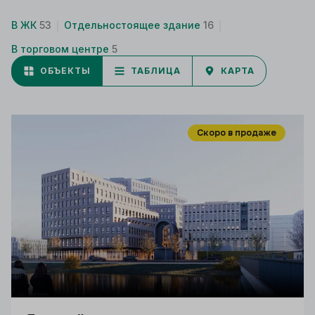
В ЖК
53
Отдельностоящее здание
16
В торговом центре
5
ОБЪЕКТЫ
ТАБЛИЦА
КАРТА
Скоро в продаже