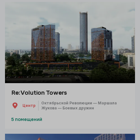
Re:Volution Towers
Октябрьской Революции — Маршала
Центр
Жукова — Боевых дружин
5 помещений