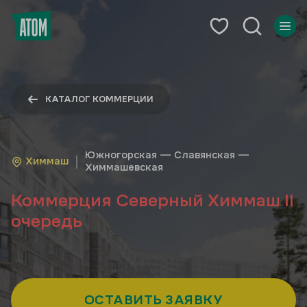
КАТАЛОГ КОММЕРЦИИ
Южногорская — Славянская —
Химмаш
Химмашевская
Коммерция Северный Химмаш II
очередь
ОСТАВИТЬ ЗАЯВКУ