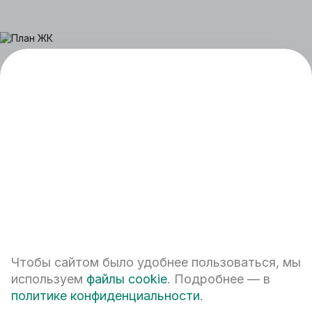
+7 (343) 224-42-42
Чтобы сайтом было удобнее пользоваться, мы
Екатеринбург, ул. Белинского, 39
используем
файлы cookie
. Подробнее — в
Наш график работы
политике конфиденциальности
.
пн - пт: 08:00 – 20:00
сб: 10:00 – 17:00