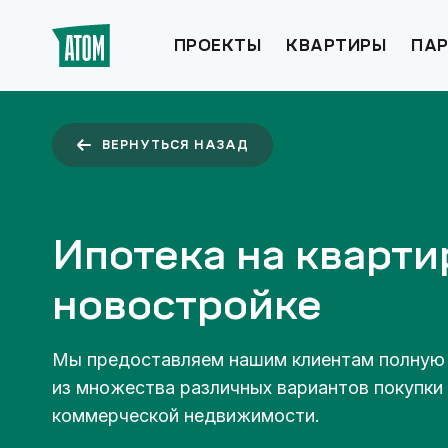
ПРОЕКТЫ
КВАРТИРЫ
ПАР
ВЕРНУТЬСЯ НАЗАД
Ипотека на кварти
новостройке
Мы предоставляем нашим клиентам полную
из множества различных вариантов покупки 
коммерческой недвижимости.