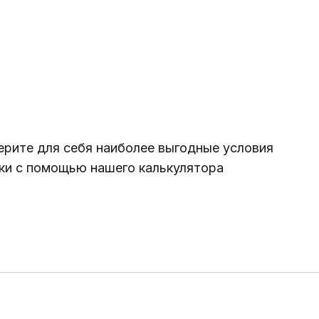
90%
100%
0%
0%
9%
10%
рите для себя наиболее выгодные условия
ки с помощью нашего калькулятора