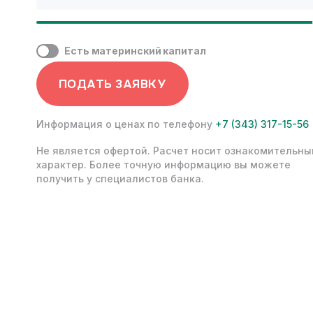
Программа
действует
до 31 августа 2026 г
+7 (343) 266‑93‑93
Есть материнский капитал
Для деталей свяжитесь с нашими менеджер
ПОДАТЬ ЗАЯВКУ
Информация о ценах по телефону
+7 (343) 317-15-56
Не является офертой. Расчет носит ознакомительны
характер. Более точную информацию вы можете
получить у специалистов банка.