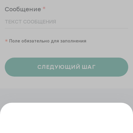
Сообщение
Поле обязательно для заполнения
СЛЕДУЮЩИЙ ШАГ
+7 (343) 266-93-93
Екатеринбург, ул. Белинского, 39
Наш график работы
пн - пт: 08:00 – 20:00