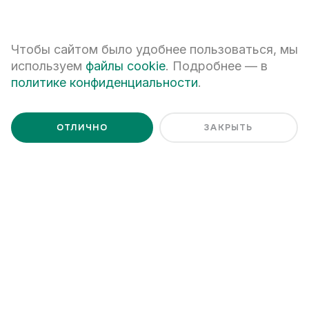
+7
Чтобы сайтом было удобнее пользоваться, мы
используем
файлы cookie
. Подробнее — в
политике конфиденциальности
.
ПЕРЕЗВОНИТЕ МНЕ
ОТЛИЧНО
ЗАКРЫТЬ
Я даю
согласие на обработку персональных данных
Я ознакомлен с
Политикой обработки персональных данных