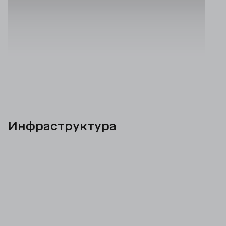
Инфраструктура