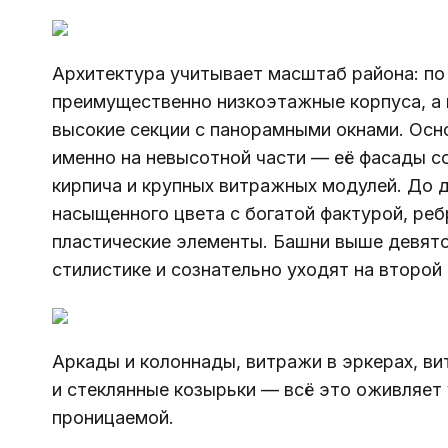
Архитектура учитывает масштаб района: п
преимущественно низкоэтажные корпуса, а 
высокие секции с панорамными окнами. Осн
именно на невысотной части — её фасады с
кирпича и крупных витражных модулей. До д
насыщенного цвета с богатой фактурой, ребр
пластические элементы. Башни выше девято
стилистике и сознательно уходят на второй 
Аркады и колоннады, витражи в эркерах, ви
и стеклянные козырьки — всё это оживляет 
проницаемой.