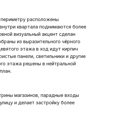
о периметру расположены 
внутри квартала поднимаются более 
овной визуальный акцент сделан 
обраны из выразительного чёрного 
евятого этажа в ход идут кирпич 
истые панели, светильники и другие 
го этажа решены в нейтральной 
план.
трины магазинов, парадные входы 
улицу и делает застройку более 