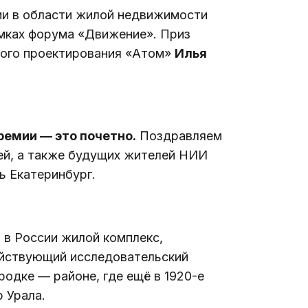
и в области жилой недвижимости 
амках форума «Движение». Приз 
ого проектирования «Атом» 
Илья 
ремии — это почетно.
Поздравляем 
ей, а также будущих жителей НИИ 
ь Екатеринбург.
 в России жилой комплекс, 
ействующий исследовательский 
родке — районе, где ещё в 1920-е 
 Урала.