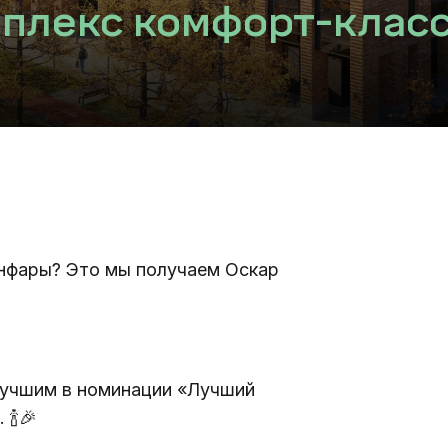
плекс комфорт-класс
нфары? Это мы получаем Оскар 
лучшим в номинации «Лучший 
🍾🎉