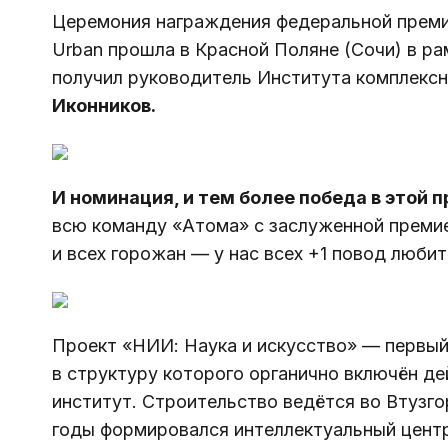
Церемония награждения федеральной преми
Urban прошла в Красной Поляне (Сочи) в р
получил руководитель Института комплексн
Иконников.
И номинация, и тем более победа в этой п
всю команду «Атома» с заслуженной преми
и всех горожан — у нас всех +1 повод любит
Проект «НИИ: Наука и искусство» — первый
в структуру которого органично включён д
институт. Строительство ведётся во Втузго
годы формировался интеллектуальный центр