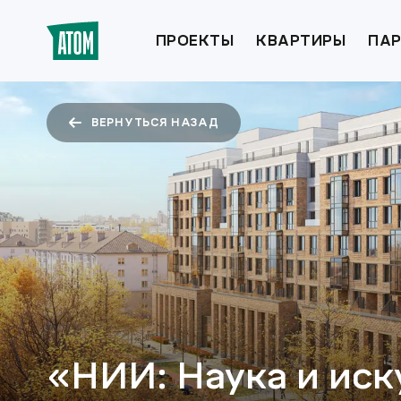
ПРОЕКТЫ
КВАРТИРЫ
ПАР
ВЕРНУТЬСЯ НАЗАД
«НИИ: Наука и ис