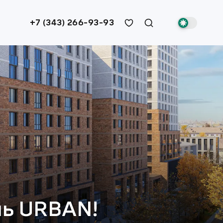
+7 (343) 266-93-93
ль URBAN!