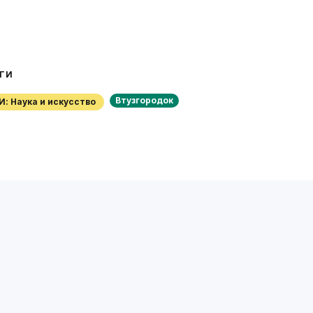
ЕГИ
Втузгородок
ИИ: Наука и искусство