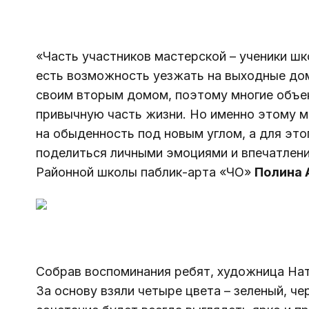
«Часть участников мастерской – ученики шко
есть возможность уезжать на выходные дом
своим вторым домом, поэтому многие объек
привычную часть жизни. Но именно этому мы
на обыденность под новым углом, а для это
поделиться личными эмоциями и впечатлени
Районной школы паблик-арта «ЧО» 
Полина 
Собрав воспоминания ребят, художница Нат
За основу взяли четыре цвета – зеленый, че