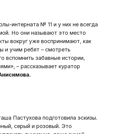
лы-интерната № 11 и у них не всегда 
ой. Но они называют это место 
ты вокруг уже воспринимают, как 
 и учим ребят – смотреть 
го вспомнить забавные истории, 
ями», – рассказывает куратор 
Анисимова.
аша Пастухова подготовила эскизы. 
рный, серый и розовый. Это 