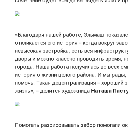
сочетание будет всегда выглядеть ярко и п
«Благодаря нашей работе, Эльмаш показал
откликается его история – когда вокруг зав
невысокая застройка, есть вся инфраструкту
дворы и можно классно проводить время, н
города. Наша работа получилась во всех см
история о жизни целого района. И мы рады,
помочь. Такая децентрализация – хороший зн
жизнь», – делится художница 
Наташа Пасту
Помогать разрисовывать забор помогали ок