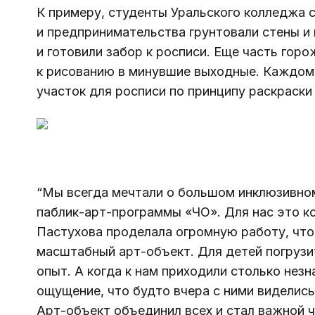
К примеру, студенты Уральского колледжа с
и предпринимательства грунтовали стены и 
и готовили забор к росписи. Еще часть горо
к рисованию в минувшие выходные. Каждому
участок для росписи по принципу раскраски
“Мы всегда мечтали о большом инклюзивном
паблик-арт-программы «ЧО». Для нас это к
Пастухова проделала огромную работу, что
масштабный арт-объект. Для детей погрузит
опыт. А когда к нам приходили столько незн
ощущение, что будто вчера с ними виделись
Арт-объект объединил всех и стал важной ч