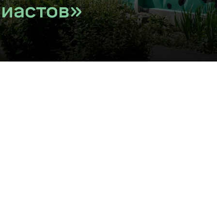
зиастов»