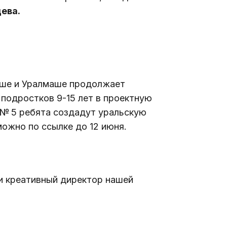
цева.
аше и Уралмаше продолжает 
 подростков 9-15 лет в проектную 
№ 5 ребята создадут уральскую 
можно по ссылке до 12 июня.
и креативный директор нашей 