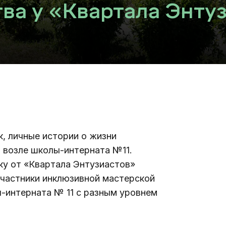
тва у «Квартала Энту
, личные истории о жизни 
 возле школы-интерната №11. 
ку от «Квартала Энтузиастов» 
частники инклюзивной мастерской 
ы-интерната № 11 с разным уровнем 