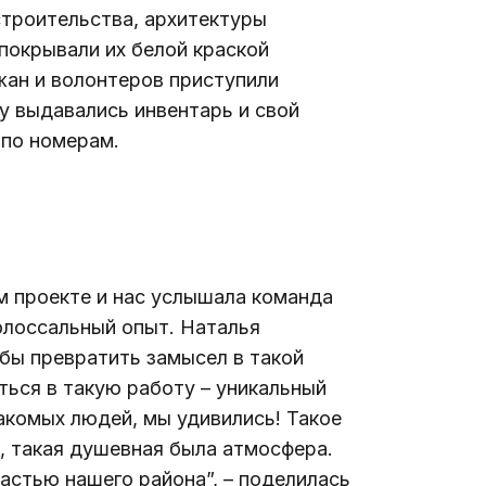
троительства, архитектуры 
покрывали их белой краской 
жан и волонтеров приступили 
 выдавались инвентарь и свой 
 по номерам. 
 проекте и нас услышала команда 
олоссальный опыт. Наталья 
бы превратить замысел в такой 
ься в такую работу – уникальный 
акомых людей, мы удивились! Такое 
, такая душевная была атмосфера. 
астью нашего района”, – поделилась 