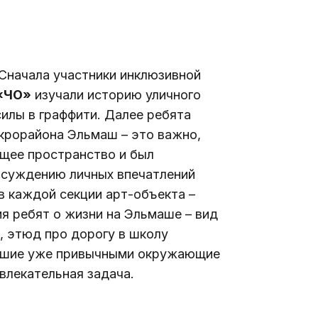
Сначала участники инклюзивной 
 «ЧО»
 изучали историю уличного 
силы в граффити. Далее ребята 
крорайона Эльмаш – это важно, 
щее пространство и был 
бсуждению личных впечатлений 
в каждой секции арт-объекта – 
я ребят о жизни на Эльмаше – вид 
, этюд про дорогу в школу 
авшие уже привычными окружающие 
увлекательная задача.