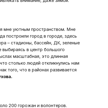
ривлекать внимание, даже зимой.
ся мне уютным пространством. Мне 
ода построили город в городе, здесь 
ра – стадионы, бассейн, ДК, зеленые 
е выбираясь в центр большого 
ыслах масштабная, это длинная 
 что столько людей откликнулись нам 
ак того, что в районах развивается 
хова.
оло 200 горожан и волонтеров. 