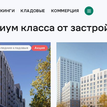
КИНГИ
КЛАДОВЫЕ
КОММЕРЦИЯ
иум класса от застр
следние кладовые
Акция