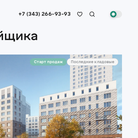
+7 (343) 266-93-93
ойщика
Старт продаж
Последние кладовые