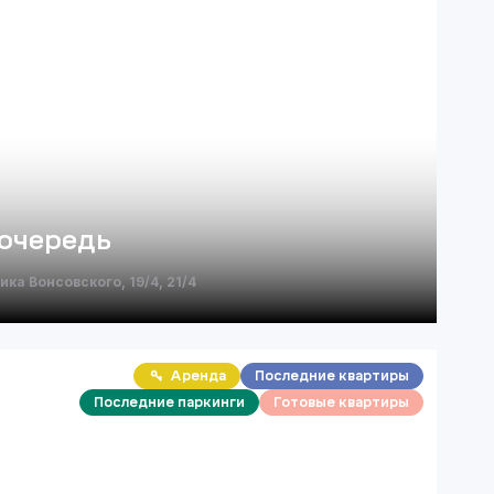
 очередь
ка Вонсовского, 19/4, 21/4
Аренда
Последние квартиры
Последние паркинги
Готовые квартиры