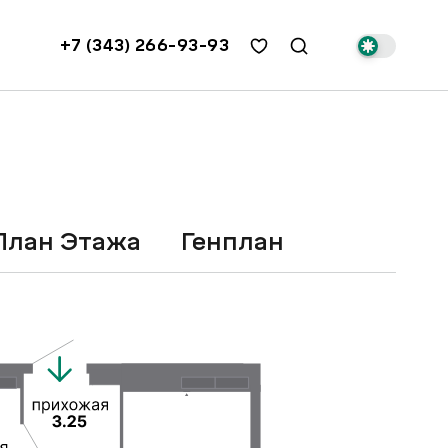
+7 (343) 266-93-93
План Этажа
Генплан