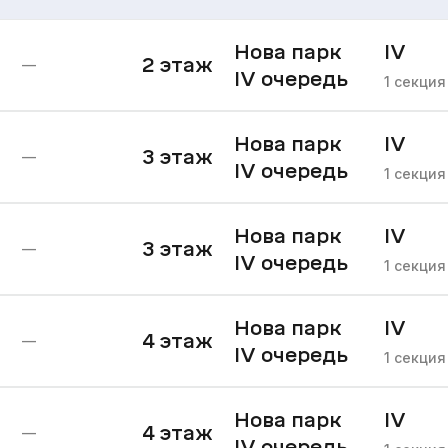
Нова парк
IV
2
этаж
—
IV очередь
очере
1
секция
Нова парк
IV
3
этаж
—
IV очередь
очере
1
секция
Нова парк
IV
3
этаж
—
IV очередь
очере
1
секция
Нова парк
IV
4
этаж
—
IV очередь
очере
1
секция
Нова парк
IV
4
этаж
—
IV очередь
очере