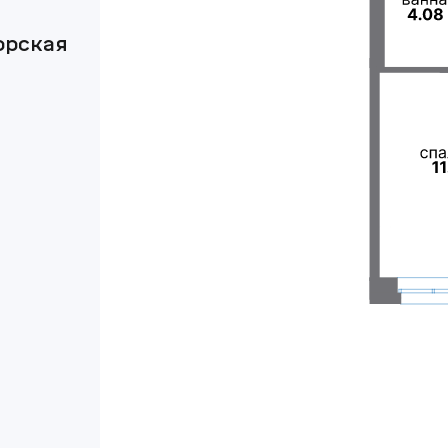
орская