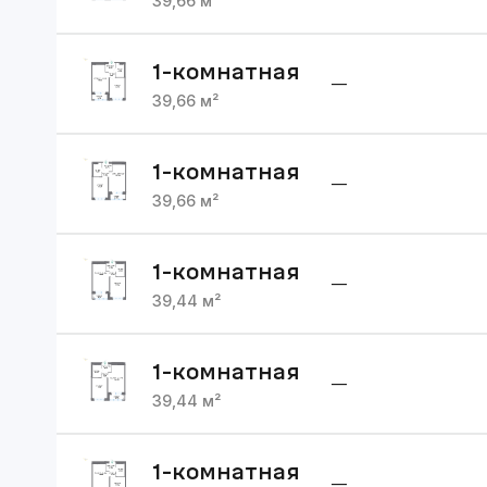
39,66
м²
1
-комнатная
—
39,66
м²
1
-комнатная
—
39,66
м²
1
-комнатная
—
39,44
м²
1
-комнатная
—
39,44
м²
1
-комнатная
—