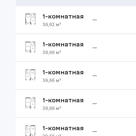
1
-комнатная
—
39,62
м²
1
-комнатная
—
39,66
м²
1
-комнатная
—
39,66
м²
1
-комнатная
—
39,66
м²
1
-комнатная
—