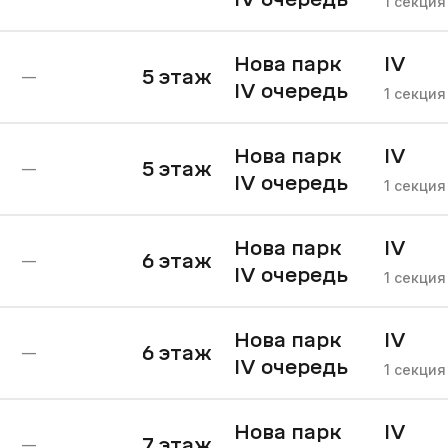
1
секция
Нова парк
IV
5
этаж
—
IV очередь
очере
1
секция
Нова парк
IV
5
этаж
—
IV очередь
очере
1
секция
Нова парк
IV
6
этаж
—
IV очередь
очере
1
секция
Нова парк
IV
6
этаж
—
IV очередь
очере
1
секция
Нова парк
IV
7
этаж
—