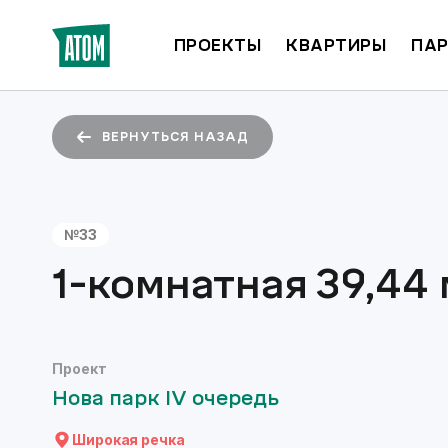
ПРОЕКТЫ
КВАРТИРЫ
ПАР
ВЕРНУТЬСЯ НАЗАД
№
33
1-комнатная
39,44
Проект
Нова парк IV очередь
Широкая речка