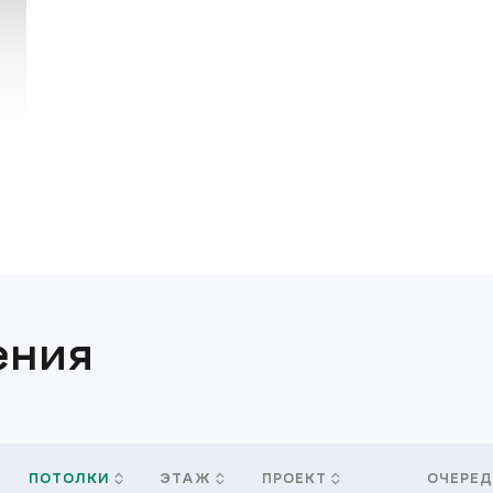
ения
ПОТОЛКИ
ЭТАЖ
ПРОЕКТ
ОЧЕРЕД