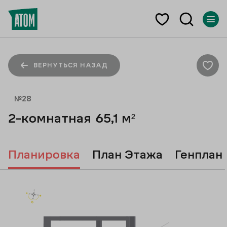
ВЕРНУТЬСЯ НАЗАД
№
28
2-комнатная
65,1
м²
Планировка
План Этажа
Генплан