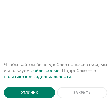
ответить на все вопросы
+7
Чтобы сайтом было удобнее пользоваться, мы
ПЕРЕЗВОНИТЕ МНЕ
используем
файлы cookie
. Подробнее — в
политике конфиденциальности
.
Я даю
согласие на обработку персональных данных
Я ознакомлен с
Политикой обработки персональных данных
ОТЛИЧНО
ЗАКРЫТЬ