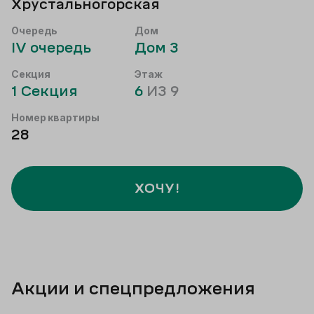
Хрустальногорская
Очередь
Дом
IV
очередь
Дом
3
Секция
Этаж
1
Секция
6
ИЗ
9
Номер квартиры
28
ХОЧУ!
Акции и спецпредложения