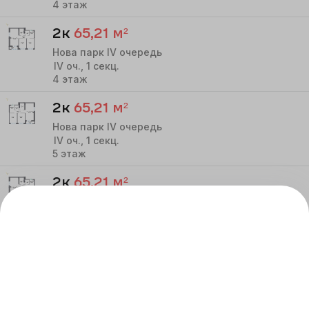
4
этаж
2к
65,21
м²
Нова парк IV очередь
IV
оч.,
1
секц.
4
этаж
2к
65,21
м²
Нова парк IV очередь
IV
оч.,
1
секц.
5
этаж
2к
65,21
м²
Нова парк IV очередь
IV
оч.,
1
секц.
5
этаж
2к
65,1
м²
Нова парк IV очередь
IV
оч.,
1
секц.
6
этаж