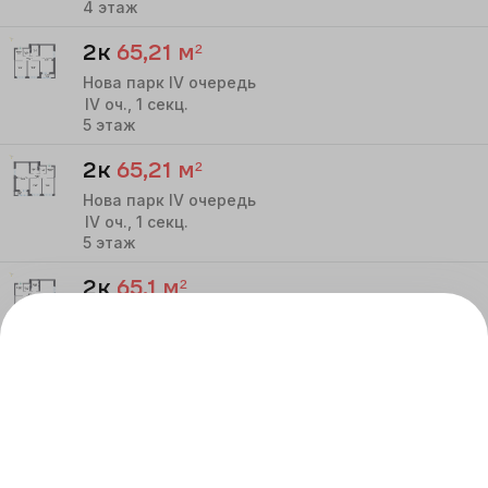
4
этаж
2к
65,21
м²
Нова парк IV очередь
IV
оч.,
1
секц.
5
этаж
2к
65,21
м²
Нова парк IV очередь
IV
оч.,
1
секц.
5
этаж
2к
65,1
м²
Нова парк IV очередь
IV
оч.,
1
секц.
6
этаж
2к
65,1
м²
Нова парк IV очередь
IV
оч.,
1
секц.
6
этаж