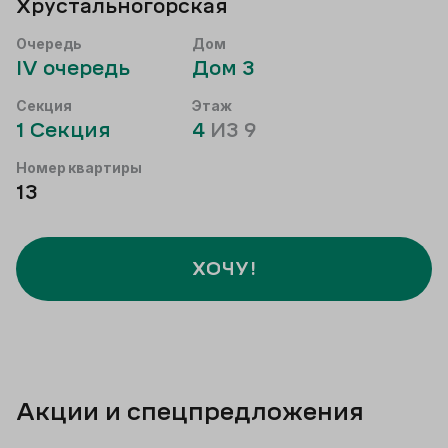
Хрустальногорская
Очередь
Дом
IV
очередь
Дом
3
Секция
Этаж
1
Секция
4
ИЗ
9
Номер квартиры
13
ХОЧУ!
Акции и спецпредложения