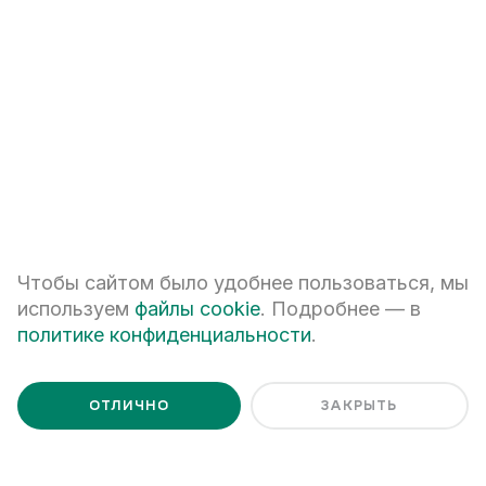
ответить на все вопросы
+7
Чтобы сайтом было удобнее пользоваться, мы
ПЕРЕЗВОНИТЕ МНЕ
используем
файлы cookie
. Подробнее — в
политике конфиденциальности
.
Я даю
согласие на обработку персональных данных
Я ознакомлен с
Политикой обработки персональных данных
ОТЛИЧНО
ЗАКРЫТЬ