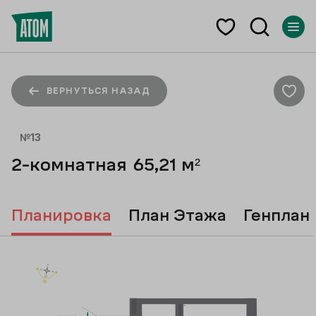
ВЕРНУТЬСЯ НАЗАД
№
13
2-комнатная
65,21
м²
Планировка
План Этажа
Генплан