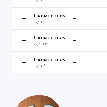
37,5
м²
1
-комнатная
—
—
37,5
м²
1
-комнатная
—
—
27,75
м²
1
-комнатная
—
—
37,5
м²