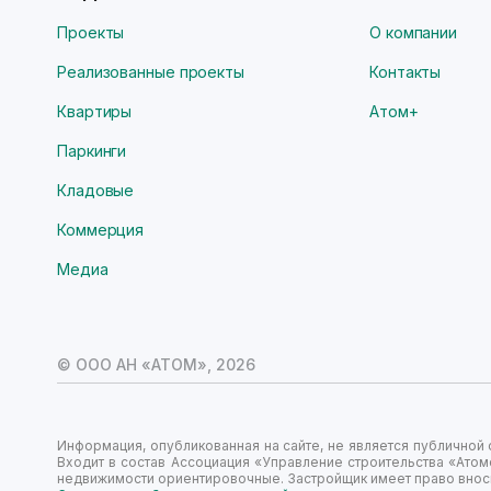
Проекты
О компании
Реализованные проекты
Контакты
Квартиры
Атом+
Паркинги
Кладовые
Коммерция
Медиа
© ООО АН «АТОМ»,
2026
Информация, опубликованная на сайте, не является публично
Входит в состав Ассоциация «Управление строительства «Атом
недвижимости ориентировочные. Застройщик имеет право вноси