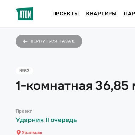
ПРОЕКТЫ
КВАРТИРЫ
ПАР
ВЕРНУТЬСЯ НАЗАД
№
63
1-комнатная
36,85
Проект
Ударник II очередь
Уралмаш