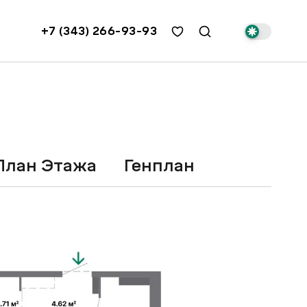
+7 (343) 266-93-93
План Этажа
Генплан