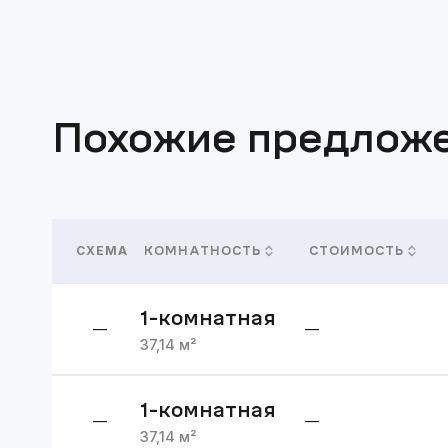
Похожие предлож
СХЕМА
КОМНАТНОСТЬ
СТОИМОСТЬ
1
-комнатная
—
—
37,14
м²
1
-комнатная
—
—
37,14
м²