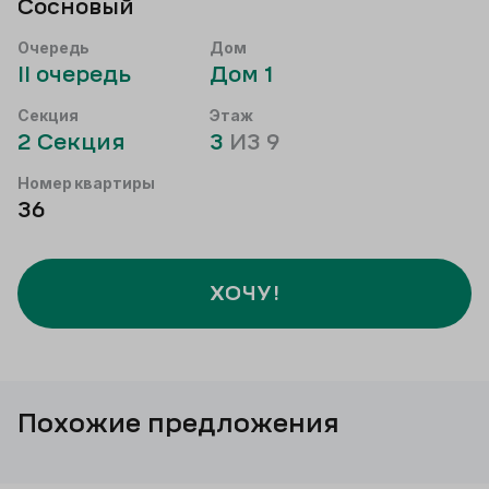
Сосновый
Очередь
Дом
II
очередь
Дом
1
Секция
Этаж
2
Секция
3
ИЗ
9
Номер квартиры
36
ХОЧУ!
Похожие предложения