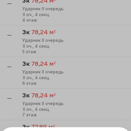
3к
78,24
м²
—
Ударник II очередь
II
оч.,
4
секц.
4
этаж
3к
78,24
м²
—
Ударник II очередь
II
оч.,
4
секц.
5
этаж
3к
78,24
м²
—
Ударник II очередь
II
оч.,
4
секц.
6
этаж
3к
78,24
м²
—
Ударник II очередь
II
оч.,
4
секц.
7
этаж
3к
77,89
м²
—