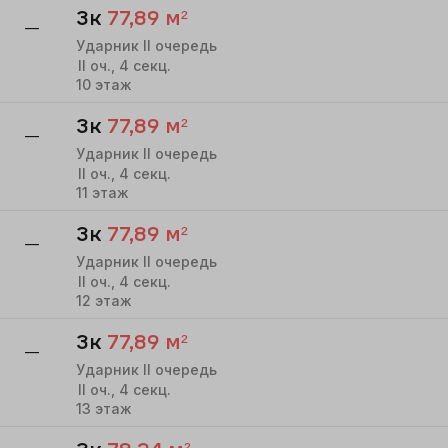
3к
77,89
м²
—
Ударник II очередь
II
оч.,
4
секц.
10
этаж
3к
77,89
м²
—
Ударник II очередь
II
оч.,
4
секц.
11
этаж
3к
77,89
м²
—
Ударник II очередь
II
оч.,
4
секц.
12
этаж
3к
77,89
м²
—
Ударник II очередь
II
оч.,
4
секц.
13
этаж