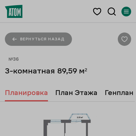
ВЕРНУТЬСЯ НАЗАД
№
36
3-комнатная
89,59
м²
Планировка
План Этажа
Генплан