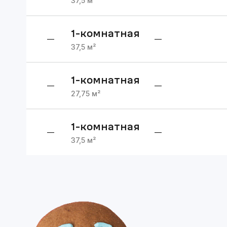
37,5
м²
1
-комнатная
—
—
37,5
м²
1
-комнатная
—
—
27,75
м²
1
-комнатная
—
—
37,5
м²