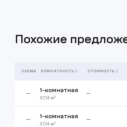
Похожие предлож
СХЕМА
КОМНАТНОСТЬ
СТОИМОСТЬ
1
-комнатная
—
—
37,14
м²
1
-комнатная
—
—
37,14
м²