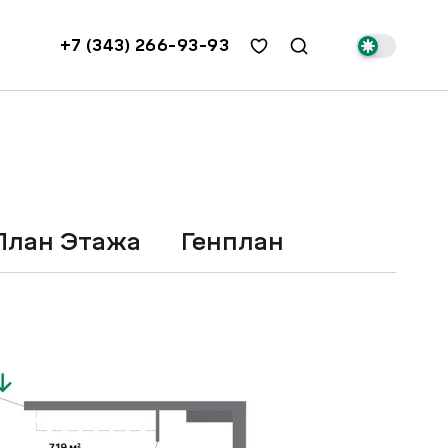
+7 (343) 266-93-93
План Этажа
Генплан