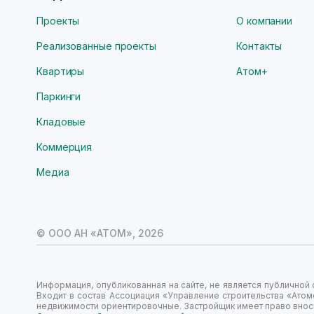
Проекты
О компании
Реализованные проекты
Контакты
Квартиры
Атом+
Паркинги
Кладовые
Коммерция
Медиа
© ООО АН «АТОМ»,
2026
Информация, опубликованная на сайте, не является публично
Входит в состав Ассоциация «Управление строительства «Атом
недвижимости ориентировочные. Застройщик имеет право вноси