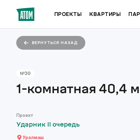
ПРОЕКТЫ
КВАРТИРЫ
ПАР
ВЕРНУТЬСЯ НАЗАД
№
30
1-комнатная
40,4
м
Проект
Ударник II очередь
Уралмаш