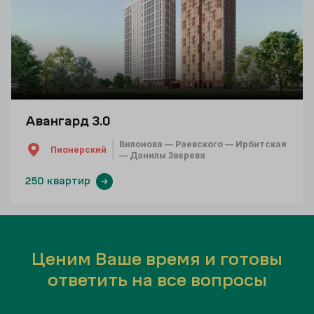
Авангард 3.0
Вилонова — Раевского — Ирбитская
Пионерский
— Данилы Зверева
250 квартир
Ценим Ваше время и готовы
ответить на все вопросы