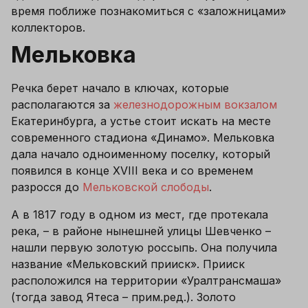
время поближе познакомиться с «заложницами» 
коллекторов.
Мельковка
Речка берет начало в ключах, которые 
располагаются за 
железнодорожным вокзалом
Екатеринбурга, а устье стоит искать на месте 
современного стадиона «Динамо». Мельковка 
дала начало одноименному поселку, который 
появился в конце XVIII века и со временем 
разросся до 
Мельковской слободы
. 
А в 1817 году в одном из мест, где протекала 
река, – в районе нынешней улицы Шевченко – 
нашли первую золотую россыпь. Она получила 
название «Мельковский прииск». Прииск 
расположился на территории «Уралтрансмаша» 
(тогда завод Ятеса – прим.ред.). Золото 