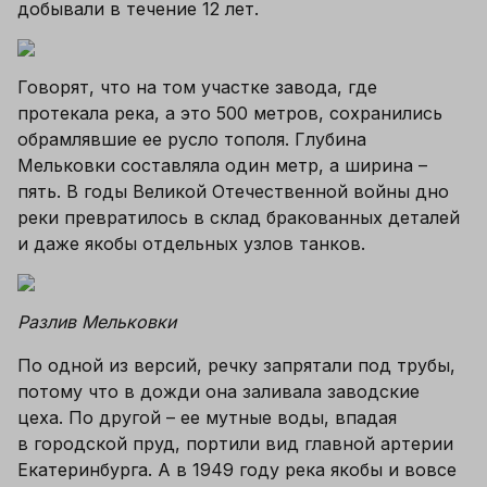
добывали в течение 12 лет.
Говорят, что на том участке завода, где 
протекала река, а это 500 метров, сохранились 
обрамлявшие ее русло тополя. Глубина 
Мельковки составляла один метр, а ширина – 
пять. В годы Великой Отечественной войны дно 
реки превратилось в склад бракованных деталей 
и даже якобы отдельных узлов танков.
Разлив Мельковки
По одной из версий, речку запрятали под трубы, 
потому что в дожди она заливала заводские 
цеха. По другой – ее мутные воды, впадая 
в городской пруд, портили вид главной артерии 
Екатеринбурга. А в 1949 году река якобы и вовсе 