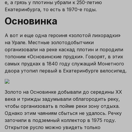
е, а грязь у плотины убрали к 250-летию 
Екатеринбурга, то есть в 1970-е годы.
Основинка
А вот и еще одна героиня «золотой лихорадки» 
на Урале. Местные золотодобытчики 
организовали на реке каскад плотин и породили 
топоним «Основинские прудки». Говорят, в этих 
самых прудках в 1840 году служащий Монетного 
двора утопил первый в Екатеринбурге велосипед.
Золото на Основинке добывали до середины 
XX
века и трижды задумывали облагородить реку, 
чтобы организовать в пойме реки зону отдыха. 
Однако этим чаяниям сбыться не удалось. Речку 
заточили в подземный коллектор в 1975 году. 
Открытое русло можно увидеть только 