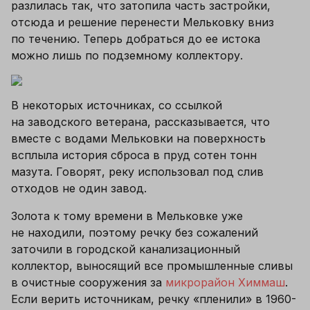
разлилась так, что затопила часть застройки, 
отсюда и решение перенести Мельковку вниз 
по течению. Теперь добраться до ее истока 
можно лишь по подземному коллектору.
В некоторых источниках, со ссылкой 
на заводского ветерана, рассказывается, что 
вместе с водами Мельковки на поверхность 
всплыла история сброса в пруд сотен тонн 
мазута. Говорят, реку использовал под слив 
отходов не один завод.
Золота к тому времени в Мельковке уже 
не находили, поэтому речку без сожалений 
заточили в городской канализационный 
коллектор, выносящий все промышленные сливы 
в очистные сооружения за 
микрорайон Химмаш
. 
Если верить источникам, речку «пленили» в 1960-