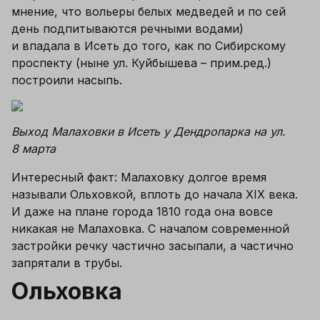
мнение, что вольеры белых медведей и по сей 
день подпитываются речными водами) 
и впадала в Исеть до того, как по Сибирскому 
проспекту (ныне ул. Куйбышева – прим.ред.) 
построили насыпь.
Выход Малаховки в Исеть у Дендропарка на ул. 
8 марта
Интересный факт: Малаховку долгое время 
называли Ольховкой, вплоть до начала 
XIX
 века. 
И даже на плане города 1810 года она вовсе 
никакая не Малаховка. С началом современной 
застройки речку частично засыпали, а частично 
запрятали в трубы.
Ольховка