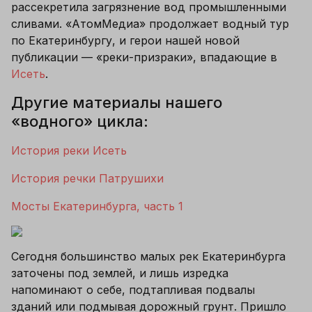
рассекретила загрязнение вод промышленными 
сливами. «АтомМедиа» продолжает водный тур 
по Екатеринбургу, и герои нашей новой 
публикации — «реки-призраки», впадающие в 
Исеть
. 
Другие материалы нашего 
«водного» цикла:
История реки Исеть
История речки Патрушихи
Мосты Екатеринбурга, часть 1
Сегодня большинство малых рек Екатеринбурга 
заточены под землей, и лишь изредка 
напоминают о себе, подтапливая подвалы 
зданий или подмывая дорожный грунт. Пришло 