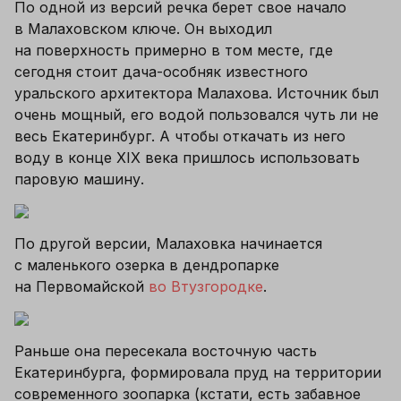
По одной из версий речка берет свое начало 
в Малаховском ключе. Он выходил 
на поверхность примерно в том месте, где 
сегодня стоит дача-особняк известного 
уральского архитектора Малахова. Источник был 
очень мощный, его водой пользовался чуть ли не 
весь Екатеринбург. А чтобы откачать из него 
воду в конце XIX века пришлось использовать 
паровую машину.
По другой версии, Малаховка начинается 
с маленького озерка в дендропарке 
на Первомайской 
во Втузгородке
. 
Раньше она пересекала восточную часть 
Екатеринбурга, формировала пруд на территории 
современного зоопарка (кстати, есть забавное 