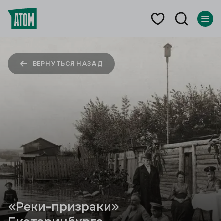
ВЕРНУТЬСЯ НАЗАД
«Реки-призраки»