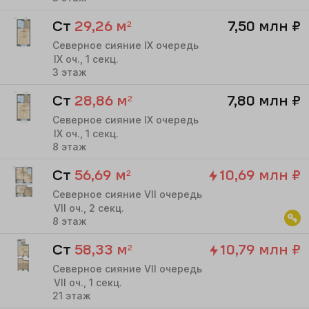
Ст
29,26
м²
7,50 млн
₽
Северное сияние IX очередь
IX
оч.,
1
секц.
3
этаж
Ст
28,86
м²
7,80 млн
₽
Северное сияние IX очередь
IX
оч.,
1
секц.
8
этаж
Ст
56,69
м²
10,69 млн
₽
Северное сияние VII очередь
VII
оч.,
2
секц.
8
этаж
Ст
58,33
м²
10,79 млн
₽
Северное сияние VII очередь
VII
оч.,
1
секц.
21
этаж