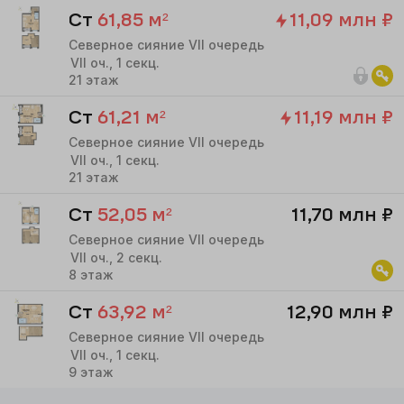
Ст
61,85
м²
11,09 млн
₽
Северное сияние VII очередь
VII
оч.,
1
секц.
21
этаж
Ст
61,21
м²
11,19 млн
₽
Северное сияние VII очередь
VII
оч.,
1
секц.
21
этаж
Ст
52,05
м²
11,70 млн
₽
Северное сияние VII очередь
VII
оч.,
2
секц.
8
этаж
Ст
63,92
м²
12,90 млн
₽
Северное сияние VII очередь
VII
оч.,
1
секц.
9
этаж