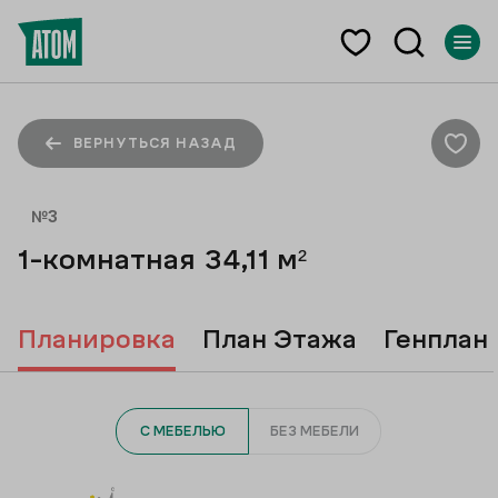
ВЕРНУТЬСЯ НАЗАД
№
3
1-комнатная
34,11
м²
Планировка
План Этажа
Генплан
С МЕБЕЛЬЮ
БЕЗ МЕБЕЛИ