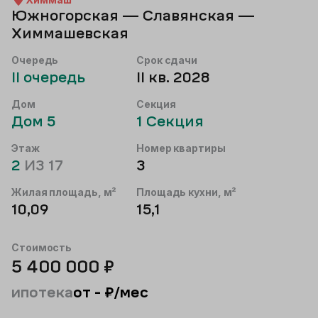
Южногорская — Славянская —
Химмашевская
Очередь
Срок сдачи
II
очередь
II кв. 2028
Дом
Секция
Дом
5
1
Секция
Этаж
Номер квартиры
2
ИЗ
17
3
Жилая площадь, м²
Площадь кухни, м²
10,09
15,1
Стоимость
5 400 000
₽
ипотека
от
-
₽/мес