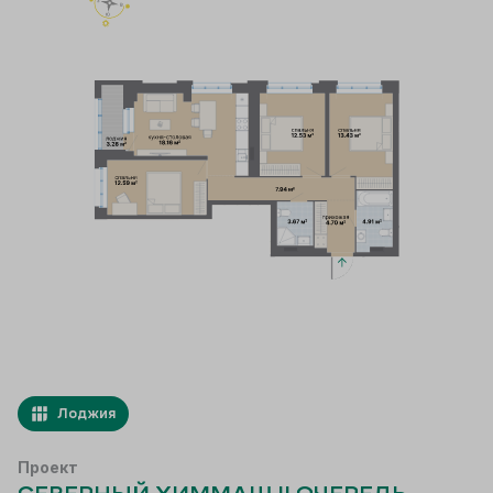
Лоджия
Проект