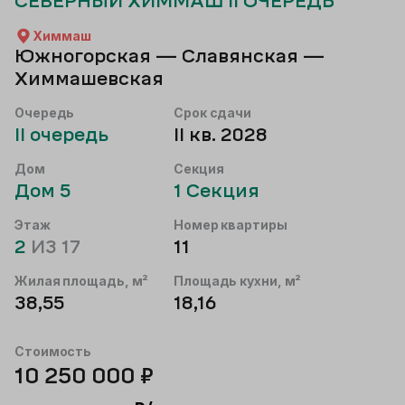
СЕВЕРНЫЙ ХИММАШ II ОЧЕРЕДЬ
Химмаш
Южногорская — Славянская —
Химмашевская
Очередь
Срок сдачи
II
очередь
II кв. 2028
Дом
Секция
Дом
5
1
Секция
Этаж
Номер квартиры
2
ИЗ
17
11
Жилая площадь, м²
Площадь кухни, м²
38,55
18,16
Стоимость
10 250 000
₽