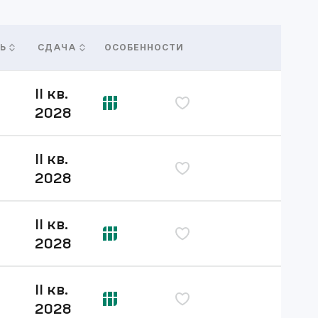
ОСОБЕННОСТИ
Ь
СДАЧА
II кв.
дь
2028
II кв.
дь
2028
II кв.
дь
2028
II кв.
дь
2028