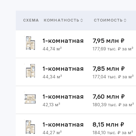
СХЕМА
КОМНАТНОСТЬ
СТОИМОСТЬ
1
-комнатная
7,95 млн
₽
44,74
м²
177,69
тыс. ₽ за м²
1
-комнатная
7,85 млн
₽
44,34
м²
177,04
тыс. ₽ за м²
1
-комнатная
7,60 млн
₽
42,13
м²
180,39
тыс. ₽ за м²
1
-комнатная
8,15 млн
₽
44,27
м²
184,10
тыс. ₽ за м²