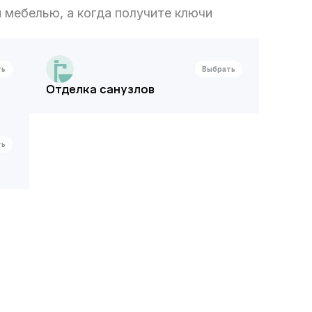
 мебелью, а когда получите ключи
ть
Выбрать
Отделка санузлов
ть