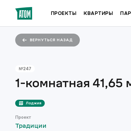
ПРОЕКТЫ
КВАРТИРЫ
ПАР
ВЕРНУТЬСЯ НАЗАД
№
247
1-комнатная
41,65
м
Лоджия
Проект
Традиции