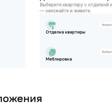
Выберите квартиру с отделкой и
— заезжайте и живите.
Выбра
Отделка квартиры
Выбра
Меблировка
ложения