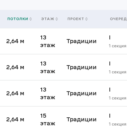
ПОТОЛКИ
ЭТАЖ
ПРОЕКТ
ОЧЕРЕД
13
I
2,64
м
Традиции
этаж
очере
1
секция
13
I
2,64
м
Традиции
этаж
очере
1
секция
13
I
2,64
м
Традиции
этаж
очере
1
секция
15
I
2,64
м
Традиции
этаж
очере
1
секция