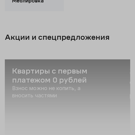
Меблировка
Акции и спецпредложения
Квартиры с первым
2
платежом 0 рублей
д
Взнос можно не копить, а
К
вносить частями
р