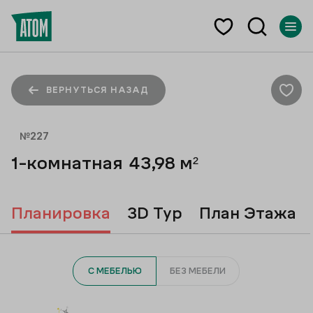
ВЕРНУТЬСЯ НАЗАД
№
227
1-комнатная
43,98
м²
Планировка
3D Тур
План Этажа
С МЕБЕЛЬЮ
БЕЗ МЕБЕЛИ