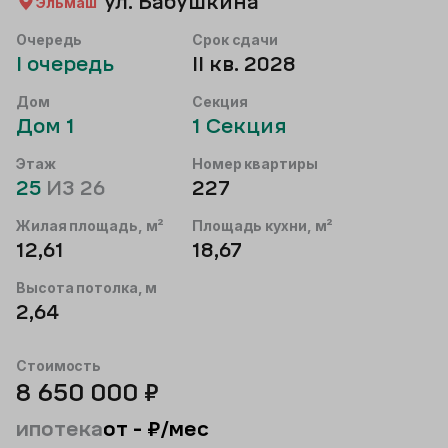
ул. Бабушкина
Эльмаш
Очередь
Срок сдачи
I
очередь
II кв. 2028
Дом
Секция
Дом
1
1
Секция
Этаж
Номер квартиры
25
ИЗ
26
227
Жилая площадь, м²
Площадь кухни, м²
12,61
18,67
Высота потолка, м
2,64
Стоимость
8 650 000
₽
ипотека
от
-
₽/мес