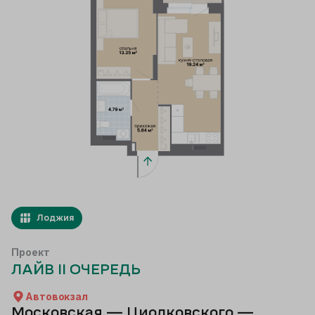
Лоджия
Проект
ЛАЙВ II ОЧЕРЕДЬ
Автовокзал
Московская — Циолковского —