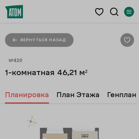
ВЕРНУТЬСЯ НАЗАД
№
420
1-комнатная
46,21
м²
Планировка
План Этажа
Генплан