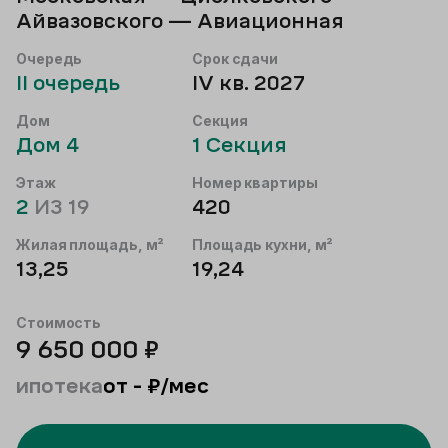
Айвазовского — Авиационная
Очередь
Срок сдачи
II
очередь
IV кв. 2027
Дом
Секция
Дом
4
1
Секция
Этаж
Номер квартиры
2
ИЗ
19
420
Жилая площадь, м²
Площадь кухни, м²
13,25
19,24
Стоимость
9 650 000
₽
ипотека
от
-
₽/мес