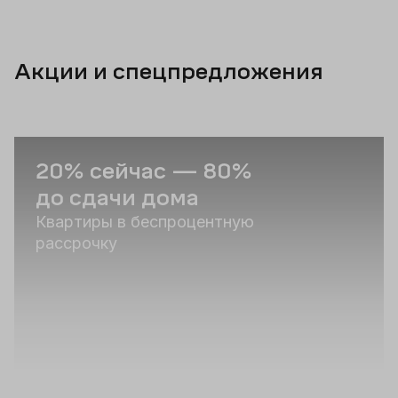
Акции и спецпредложения
20% сейчас — 80%
С
до сдачи дома
п
Квартиры в беспроцентную
Р
рассрочку